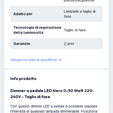
pressione/girevole
Lampade a taglio di
Adatto per
fase
Tecnologia di regolazione
Taglio di fase
della luminosità
Garanzia
2 anni
Tensione
220-240V
Visualizza tutte le specifiche
info prodotto
Dimmer a pedale LED Nero 0-50 Watt 220-
240V - Taglio di fase
Con questo dimmer LED a pedale è possibile regolare
l'intensità di qualsiasi lampada dimmerabile. Posiziona