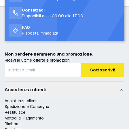
Contattaci
Disponibili dalle 09:00 alle 17:00
FAQ
Risposta immediata
Non perdere nemmeno una promozione.
Ricevi le ultime offerte e promozioni!
Sottoscrivi!
Assistenza clienti
Assistenza clienti
Spedizione e Consegna
Restituisce
Metodi di Pagamento
Rimborsi