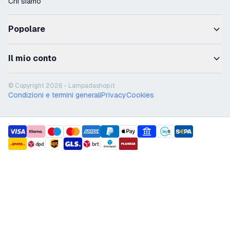
Chi siamo
Popolare
Il mio conto
© Copyright 2026 - Lampadashop.it
Condizioni e termini generali
Privacy
Cookies
payment methods
shipment methods