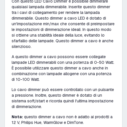
Con questo LED Cavo Dimmer è possibile dimmerare
qualsiasi lampada dimmerabile. Inserite questo dimmer
tra i cavi di collegamento per rendere la lampada
dimmerabile. Questo dimmer a cavo LED è dotato di
un'impostazione min/max che consente di preimpostare
le impostazioni di dimmerazione ideali. In questo modo
si ottiene una stabilità ideale della luce, evitando lo
sfarfallio delle lampade. Questo dimmer a cavo è anche
silenzioso.
A questo dimmer a cavo possono essere collegate
lampade LED dimmerabili con una potenza di 0-50 Watt.
È possibile utilizzare questo dimmer a cavo anche in
combinazione con lampade allogene con una potenza
di 10-100 Watt.
Lo cavo dimmer può essere controllato con un pulsante
a pressione. Inoltre, questo dimmer è dotato di un
sistema soft/start e ricorda quindi l'ultima impostazione
di dimmerazione.
Nota:
questo dimmer a cavo non è adatto ai prodotti a
12 V, Philips Hue, WarmGlow e DimTone.