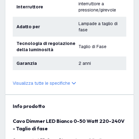
interruttore a
Interruttore
pressione/girevole
Lampade a taglio di
Adatto per
fase
Tecnologia di regolazione
Taglio di Fase
della luminosità
Garanzia
2 anni
Tensione
220-240V
Visualizza tutte le specifiche
info prodotto
Cavo Dimmer LED Bianco 0-50 Watt 220-240V
- Taglio di fase