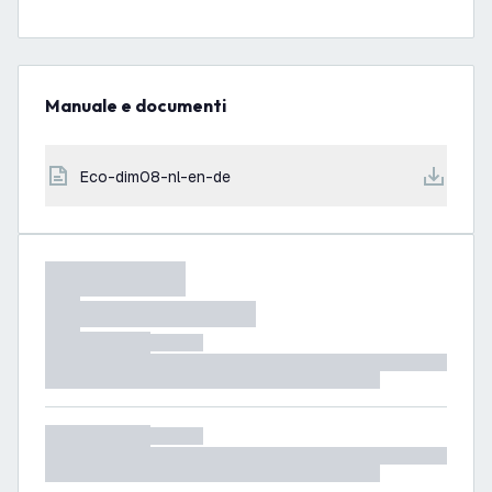
Manuale e documenti
eco-dim08-nl-en-de