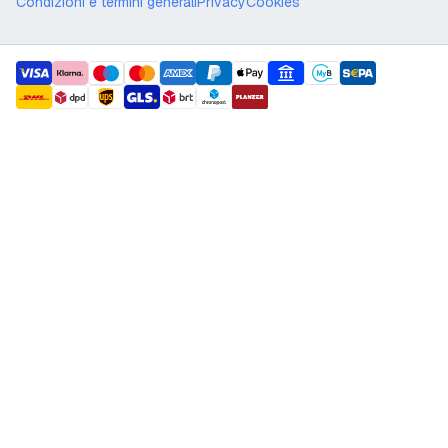
Condizioni e termini generali
Privacy
Cookies
payment methods
shipment methods