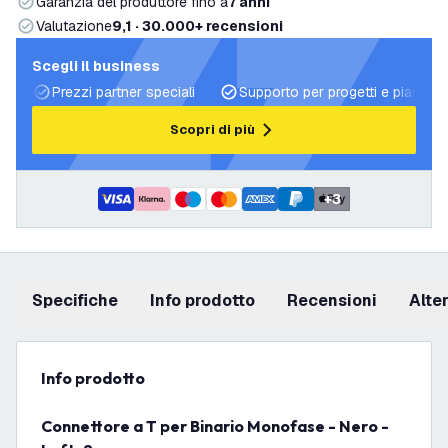
Garanzia del produttore fino a
7 anni
Valutazione
9,1 · 30.000+ recensioni
Scegli il business
Prezzi partner speciali
Supporto per progetti e piani di 
Scopri di più
+
3
Specifiche
info prodotto
recensioni
Alt
info prodotto
Connettore a T per Binario Monofase - Nero -