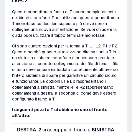
Left-2
Questo connettore a forma di T scorre completamente
nei binari monofase. Puoi utilizzare questo connettore a
T monofase se desideri superare più curve senza
collegare una nuova alimentazione. Se vuoi chiudere la
guida puoi utilizzare il tappo terminale monofase.
Ci sono quattro opzioni per la forma a T: L1, L2, R1 e R2.
Questo perché quando si realizzano diramazioni a T in
un sistema di sbarre monofase è necessario prestare
attenzione al corretto collegamento del filo di terra. Il filo
di terra deve essere instradato correttamente attraverso
l'intero sistema di sbarre per garantire un circuito sicuro
e funzionante. Le opzioni L1 e L2 rappresentano i
collegamenti a sinistra, mentre R1 e R2 rappresentano i
collegamenti a destra, a seconda di come deve essere
configurato il ramo a T.
I seguenti pezzi a T si abbinano uno di fronte
all'altro:
DESTRA-2
si accoppia di fronte a
SINISTRA