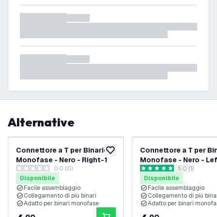
Alternative
Connettore a T per Binario
Connettore a T per Bi
aggiungi alla lista desideri
Monofase - Nero - Right-1
Monofase - Nero - Lef
0.0 (0)
apri il casset
5.0 (1)
0 stelle di valutazione
5 stelle di valutazione
Disponibile
Disponibile
Facile assemblaggio
Facile assemblaggio
Collegamento di più binari
Collegamento di più bina
Adatto per binari monofase
Adatto per binari monof