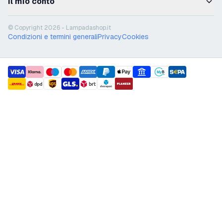
Il mio conto
© Copyright 2026 - Lampadashop.it
Condizioni e termini generali
Privacy
Cookies
payment methods
shipment methods