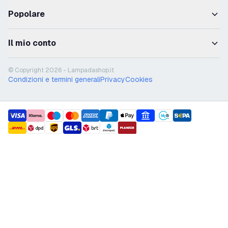
Popolare
Il mio conto
© Copyright 2026 - Lampadashop.it
Condizioni e termini generali
Privacy
Cookies
payment methods
shipment methods