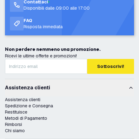
Contattaci
Disponibili dalle 09:00 alle 17:00
FAQ
Risposta immediata
Non perdere nemmeno una promozione.
Ricevi le ultime offerte e promozioni!
Sottoscrivi!
Assistenza clienti
Assistenza clienti
Spedizione e Consegna
Restituisce
Metodi di Pagamento
Rimborsi
Chi siamo