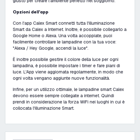
giusto per creare l'ambiente perfetto nel soggiorno.
Opzioni dell'app
Con l'app Calex Smart connetti tutta l'illuminazione
Smart da Calex a Internet. Inoltre, è possibile collegarlo a
Google Home o Alexa. Una volta accoppiate, puoi
facilmente controllare le lampadine con la tua voce:
"
Alexa / Hey Google, accendi la luce
".
È inoltre possibile gestire il colore della luce per ogni
lampadina, è possibile impostare i timer e fare piani di
luce. L'App viene aggiornata regolarmente, in modo che
ogni volta vengano aggiunte nuove funzionalità.
Infine, per un utilizzo ottimale, le lampadine smart Calex
devono essere sempre collegate a internet. Quindi
prendi in considerazione la forza WiFi nei luoghi in cui è
collocata l'illuminazione Smart.