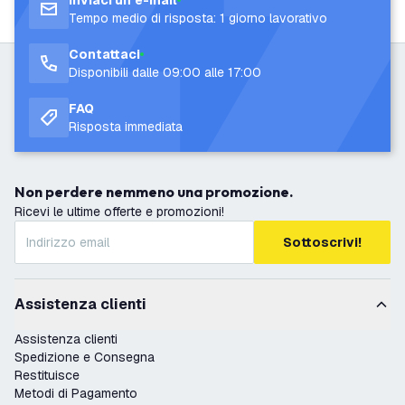
Inviaci un’e-mail
Tempo medio di risposta: 1 giorno lavorativo
Contattaci
Disponibili dalle 09:00 alle 17:00
FAQ
Risposta immediata
Non perdere nemmeno una promozione.
Ricevi le ultime offerte e promozioni!
Sottoscrivi!
Assistenza clienti
Assistenza clienti
Spedizione e Consegna
Restituisce
Metodi di Pagamento