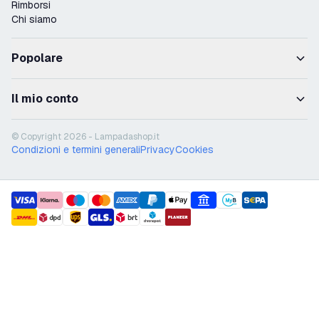
Rimborsi
Chi siamo
Popolare
Il mio conto
© Copyright 2026 - Lampadashop.it
Condizioni e termini generali
Privacy
Cookies
payment methods
shipment methods