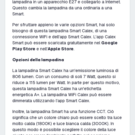
lampadina in un apparecchio E27 e collegarlo a Internet.
Questo cambia la lampadina da una ordinaria a una
Smart.
Per sfruttare appieno le varie opzioni Smart, hai solo
bisogno di questa lampadina Smart Calex, di una
connessione WiFi e dell'app Smart Calex. L'app Calex
Smart può essere scaricata gratuitamente nel
Google
Play Store
e nell'
Apple Store
.
Opzioni della lampadina
La lampadina Smart Calex ha un'emissione luminosa di
806 lumen. Con un consumo di soli 7 Watt, questo si
riduce a 115 lumen per Watt. In parte per questo motivo,
questa lampadina Smart Calex ha un'etichetta
energetica A+. La lampadina WiFi Calex può essere
dimmerata utilizzando l'app Smart Calex.
Inoltre, la lampadina Smart ha una funzione CCT. Ciò
significa che un colore chiaro può essere scelto tra luce
molto calda (1800K) e luce bianca calda (3000K). In
questo modo è possibile scegliere il colore della luce