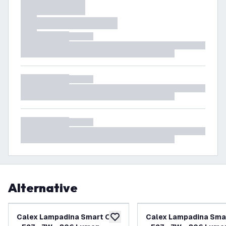
Alternative
Calex Lampadina Smart Oro
Calex Lampadina Sma
aggiungi alla lista desideri