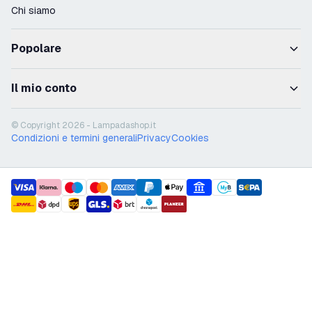
Chi siamo
Popolare
Il mio conto
© Copyright 2026 - Lampadashop.it
Condizioni e termini generali
Privacy
Cookies
payment methods
shipment methods