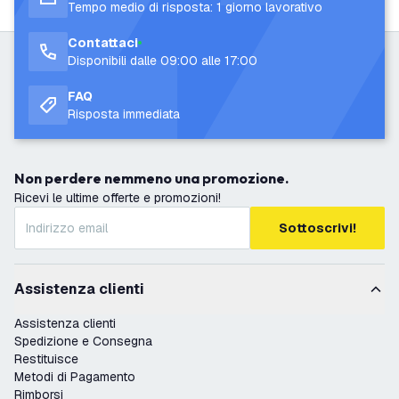
Tempo medio di risposta: 1 giorno lavorativo
Contattaci
Disponibili dalle 09:00 alle 17:00
FAQ
Risposta immediata
Non perdere nemmeno una promozione.
Ricevi le ultime offerte e promozioni!
Sottoscrivi!
Assistenza clienti
Assistenza clienti
Spedizione e Consegna
Restituisce
Metodi di Pagamento
Rimborsi