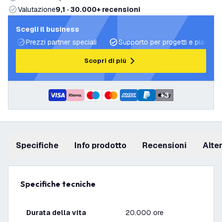
Valutazione
9,1 · 30.000+ recensioni
Scegli il business
Prezzi partner speciali
Supporto per progetti e piani di 
Scopri di più
+
3
Specifiche
info prodotto
recensioni
Alt
Specifiche tecniche
Durata della vita
20.000 ore