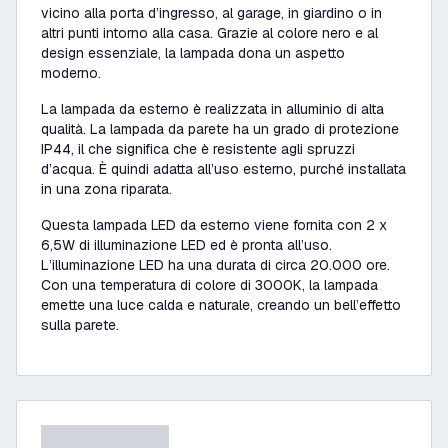
vicino alla porta d’ingresso, al garage, in giardino o in
altri punti intorno alla casa. Grazie al colore nero e al
design essenziale, la lampada dona un aspetto
moderno.
La lampada da esterno è realizzata in alluminio di alta
qualità. La lampada da parete ha un grado di protezione
IP44, il che significa che è resistente agli spruzzi
d’acqua. È quindi adatta all’uso esterno, purché installata
in una zona riparata.
Questa lampada LED da esterno viene fornita con 2 x
6,5W di illuminazione LED ed è pronta all’uso.
L’illuminazione LED ha una durata di circa 20.000 ore.
Con una temperatura di colore di 3000K, la lampada
emette una luce calda e naturale, creando un bell’effetto
sulla parete.