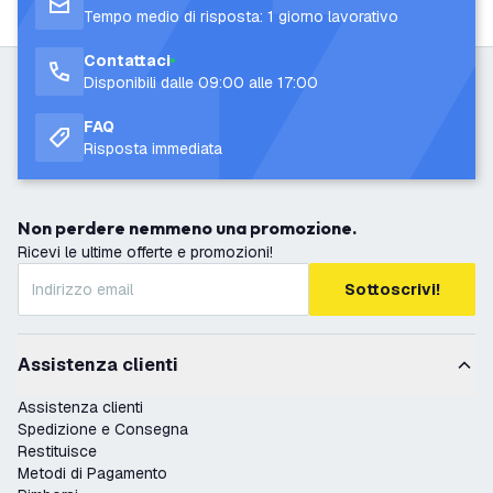
Tempo medio di risposta: 1 giorno lavorativo
Contattaci
Disponibili dalle 09:00 alle 17:00
FAQ
Risposta immediata
Non perdere nemmeno una promozione.
Ricevi le ultime offerte e promozioni!
Sottoscrivi!
Assistenza clienti
Assistenza clienti
Spedizione e Consegna
Restituisce
Metodi di Pagamento