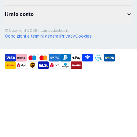
Il mio conto
© Copyright 2026 - Lampadashop.it
Condizioni e termini generali
Privacy
Cookies
payment methods
shipment methods