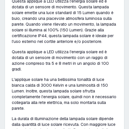
Questa applique a LED utilizza l'energia solare ed è
dotata di un sensore di movimento. Questa lampada
solare emette una luce standard di 15 Lumen quando è
buio, creando una piacevole atmosfera luminosa sulla
parete. Quando viene rilevato un movimento, la lampada
solare si illumina al 100% (150 Lumen). Grazie alla
certificazione IP44, questa lampada solare è ideale per
l'uso esterno nel cortile anteriore e/o posteriore.
Questa applique a LED utilizza l'energia solare ed è
dotata di un sensore di movimento con un raggio di
azione compreso tra 5 e 8 metri in un angolo di 100
gradi.
L'applique solare ha una bellissima tonalità di luce
bianca calda di 3000 Kelvin e una luminosità di 150
Lumen. Inoltre, questa lampada solare sfrutta
completamente l'energia solare, quindi non è necessario
collegarla alla rete elettrica, ma solo montarla sulla
parete.
La durata di illuminazione della lampada solare dipende
dalla quantità di luce solare ricevuta. Con maggiore luce