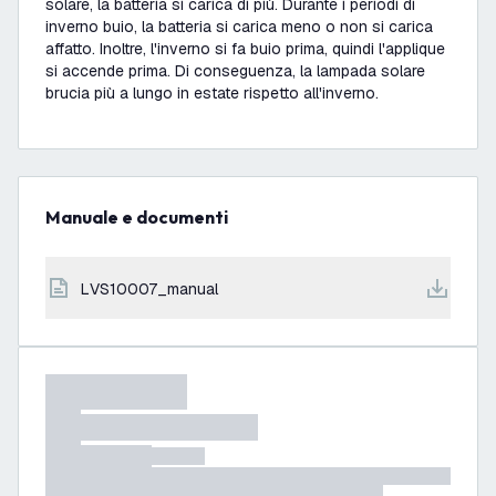
solare, la batteria si carica di più. Durante i periodi di
inverno buio, la batteria si carica meno o non si carica
affatto. Inoltre, l'inverno si fa buio prima, quindi l'applique
si accende prima. Di conseguenza, la lampada solare
brucia più a lungo in estate rispetto all'inverno.
Manuale e documenti
LVS10007_manual