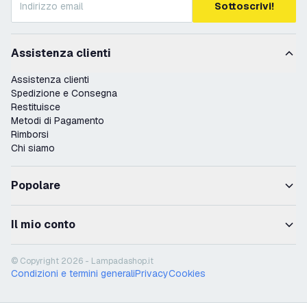
Sottoscrivi!
Assistenza clienti
Assistenza clienti
Spedizione e Consegna
Restituisce
Metodi di Pagamento
Rimborsi
Chi siamo
Popolare
Il mio conto
© Copyright 2026 - Lampadashop.it
Condizioni e termini generali
Privacy
Cookies