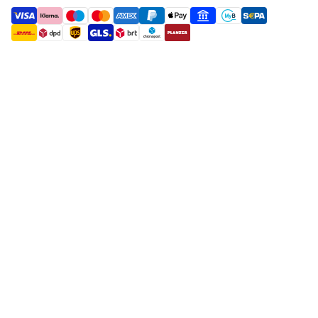
payment methods
shipment methods