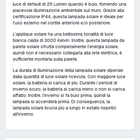
luce di default di 25 Lumen quando è buio, fornendo una
piacevole illuminazione ambientale sul muro. Grazie alla
certificazione IP44, questa lampada solare è ideale per
l'uso esterno nel cortile anteriore e/o posteriore.
L'applique solare ha una bellissima tonalità di luce
bianca calda di 3000 Kelvin. Inoltre, questa lampada da
parete solare sfrutta completamente l'energia solare,
quindi non è necessario collegarla alla rete elettrica, è
sufficiente montarla sulla parete.
La durata di illuminazione della lampada solare dipende
dalla quantità di luce solare ricevuta. Con maggiore luce
solare, la batteria si carica di più. Durante i periodi di
inverno scuro, la batteria si carica meno o non si carica
affatto. Inoltre, l'inverno si fa buio prima, quindi la
lampada si accenderà prima. Di conseguenza, la
lampada solare brucia più a lungo in estate rispetto
all'inverno.