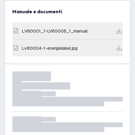
Manuale e documenti
LV60001_1-LV60006_1_manual
lv60004-1-energielabel.jpg