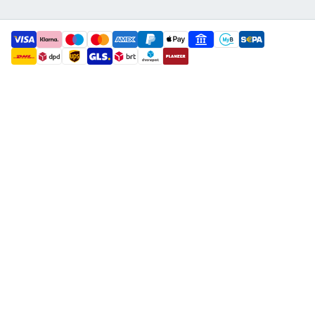
payment methods
shipment methods