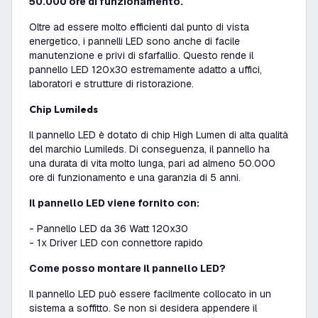
50.000 ore di funzionamento.
Oltre ad essere molto efficienti dal punto di vista
energetico, i pannelli LED sono anche di facile
manutenzione e privi di sfarfallio. Questo rende il
pannello LED 120x30 estremamente adatto a uffici,
laboratori e strutture di ristorazione.
Chip Lumileds
Il pannello LED è dotato di chip High Lumen di alta qualità
del marchio Lumileds. Di conseguenza, il pannello ha
una durata di vita molto lunga, pari ad almeno 50.000
ore di funzionamento e una garanzia di 5 anni.
Il pannello LED viene fornito con:
- Pannello LED da 36 Watt 120x30
- 1x Driver LED con connettore rapido
Come posso montare il pannello LED?
Il pannello LED può essere facilmente collocato in un
sistema a soffitto. Se non si desidera appendere il