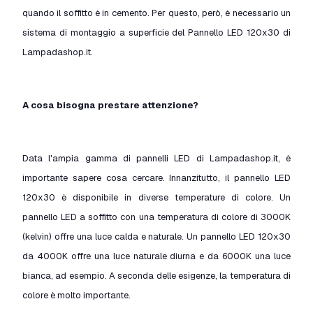
quando il soffitto è in cemento. Per questo, però, è necessario un
sistema di montaggio a superficie del Pannello LED 120x30 di
Lampadashop.it.
A cosa bisogna prestare attenzione?
Data l'ampia gamma di pannelli LED di Lampadashop.it, è
importante sapere cosa cercare. Innanzitutto, il pannello LED
120x30 è disponibile in diverse temperature di colore. Un
pannello LED a soffitto con una temperatura di colore di 3000K
(kelvin) offre una luce calda e naturale. Un pannello LED 120x30
da 4000K offre una luce naturale diurna e da 6000K una luce
bianca, ad esempio. A seconda delle esigenze, la temperatura di
colore è molto importante.