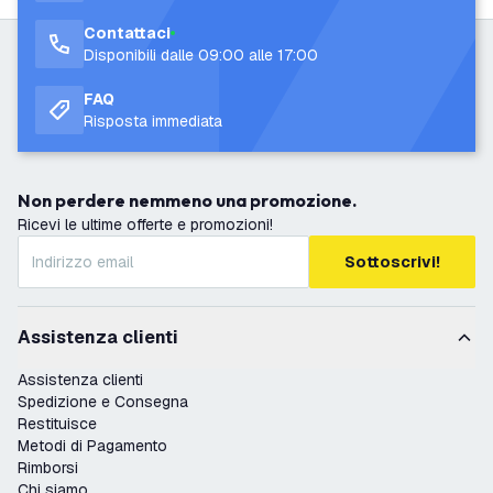
Contattaci
Disponibili dalle 09:00 alle 17:00
FAQ
Risposta immediata
Non perdere nemmeno una promozione.
Ricevi le ultime offerte e promozioni!
Sottoscrivi!
Assistenza clienti
Assistenza clienti
Spedizione e Consegna
Restituisce
Metodi di Pagamento
Rimborsi
Chi siamo