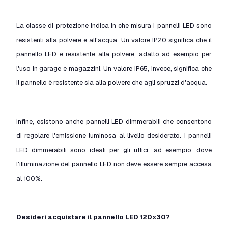
La classe di protezione indica in che misura i pannelli LED sono
resistenti alla polvere e all'acqua. Un valore IP20 significa che il
pannello LED è resistente alla polvere, adatto ad esempio per
l'uso in garage e magazzini. Un valore IP65, invece, significa che
il pannello è resistente sia alla polvere che agli spruzzi d'acqua.
Infine, esistono anche pannelli LED dimmerabili che consentono
di regolare l'emissione luminosa al livello desiderato. I pannelli
LED dimmerabili sono ideali per gli uffici, ad esempio, dove
l'illuminazione del pannello LED non deve essere sempre accesa
al 100%.
Desideri acquistare il pannello LED 120x30?