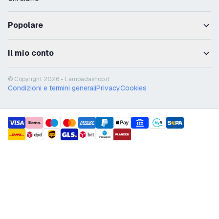
Popolare
Il mio conto
© Copyright 2026 - Lampadashop.it
Condizioni e termini generali
Privacy
Cookies
payment methods
shipment methods