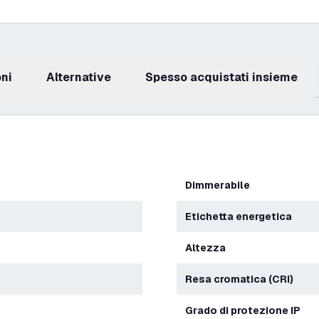
oni
Alternative
Spesso acquistati insieme
Dimmerabile
Etichetta energetica
Altezza
Resa cromatica (CRI)
Grado di protezione IP