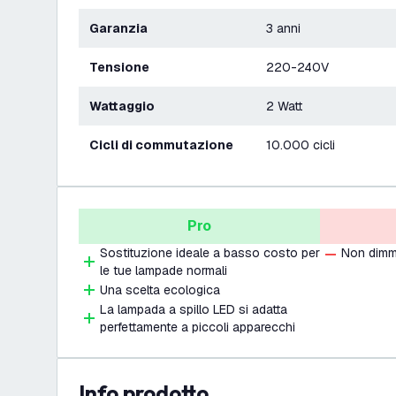
Garanzia
3 anni
Tensione
220-240V
Wattaggio
2 Watt
Cicli di commutazione
10.000 cicli
Pro
Sostituzione ideale a basso costo per
Non dimm
le tue lampade normali
Una scelta ecologica
La lampada a spillo LED si adatta
perfettamente a piccoli apparecchi
info prodotto