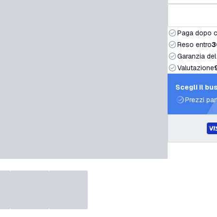
Paga dopo 
Reso entro
3
Garanzia del
Valutazione
Scegli il bu
Prezzi par