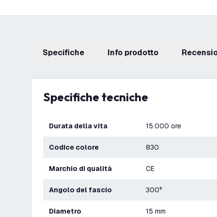
Specifiche
info prodotto
recensi
Specifiche tecniche
Durata della vita
15.000 ore
Codice colore
830
Marchio di qualità
CE
Angolo del fascio
300°
Diametro
15 mm