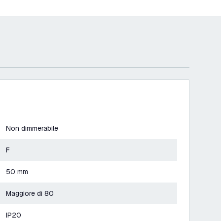
Non dimmerabile
F
50 mm
Maggiore di 80
IP20