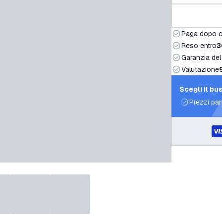
Paga dopo 
Reso entro
3
Garanzia del
Valutazione
Scegli il bu
Prezzi par