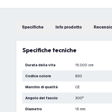
Specifiche
info prodotto
recensi
Specifiche tecniche
Durata della vita
15.000 ore
Codice colore
830
Marchio di qualità
CE
Angolo del fascio
300°
Diametro
15 mm