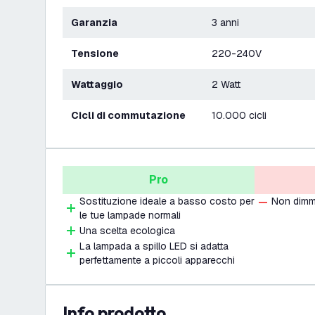
Garanzia
3 anni
Tensione
220-240V
Wattaggio
2 Watt
Cicli di commutazione
10.000 cicli
Pro
Sostituzione ideale a basso costo per
Non dimm
le tue lampade normali
Una scelta ecologica
La lampada a spillo LED si adatta
perfettamente a piccoli apparecchi
info prodotto