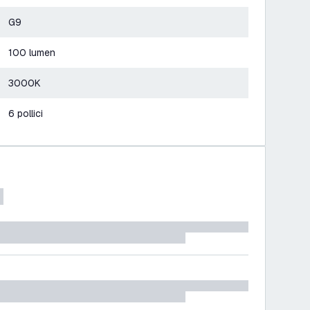
G9
100 lumen
3000K
6 pollici