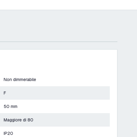
Non dimmerabile
F
50 mm
Maggiore di 80
IP20