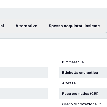
oni
Alternative
Spesso acquistati insieme
Dimmerabile
Etichetta energetica
Altezza
Resa cromatica (CRI)
Grado di protezione IP