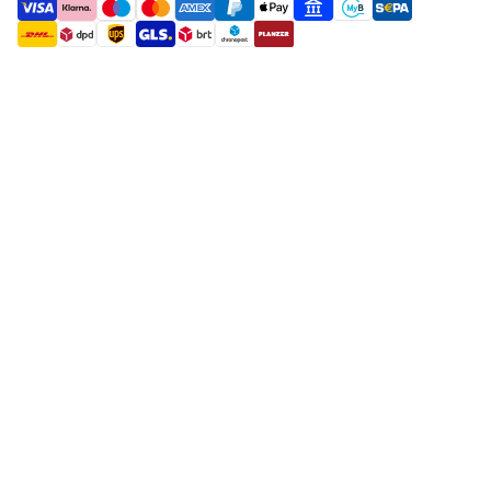
payment methods
shipment methods