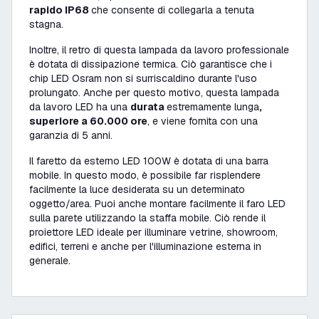
rapido IP68
che consente di collegarla a tenuta
stagna.
Inoltre, il retro di questa lampada da lavoro professionale
è dotata di dissipazione termica. Ciò garantisce che i
chip LED Osram non si surriscaldino durante l'uso
prolungato. Anche per questo motivo, questa lampada
da lavoro LED ha una
durata
estremamente lunga
,
superiore a 60.000 ore
, e viene fornita con una
garanzia di 5 anni.
Il faretto da esterno LED 100W è dotata di una barra
mobile. In questo modo, è possibile far risplendere
facilmente la luce desiderata su un determinato
oggetto/area. Puoi anche montare facilmente il faro LED
sulla parete utilizzando la staffa mobile. Ciò rende il
proiettore LED ideale per illuminare vetrine, showroom,
edifici, terreni e anche per l'illuminazione esterna in
generale.