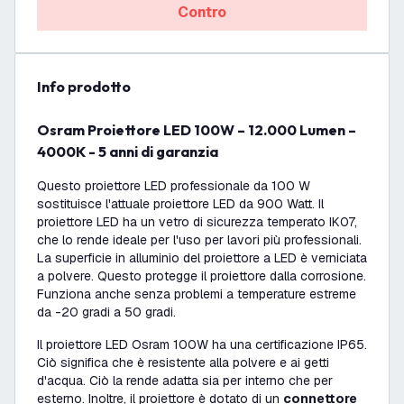
Contro
info prodotto
Osram Proiettore LED 100W – 12.000 Lumen –
4000K - 5 anni di garanzia
Questo proiettore LED professionale da 100 W
sostituisce l'attuale proiettore LED da 900 Watt. Il
proiettore LED ha un vetro di sicurezza temperato IK07,
che lo rende ideale per l'uso per lavori più professionali.
La superficie in alluminio del proiettore a LED è verniciata
a polvere. Questo protegge il proiettore dalla corrosione.
Funziona anche senza problemi a temperature estreme
da -20 gradi a 50 gradi.
Il proiettore LED Osram 100W ha una certificazione IP65.
Ciò significa che è resistente alla polvere e ai getti
d'acqua. Ciò la rende adatta sia per interno che per
esterno. Inoltre, il proiettore è dotato di un
connettore