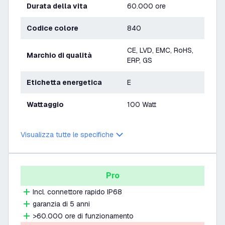
Durata della vita
60.000 ore
Codice colore
840
CE, LVD, EMC, RoHS,
Marchio di qualità
ERP, GS
Etichetta energetica
E
Wattaggio
100 Watt
Visualizza tutte le specifiche
Pro
Incl. connettore rapido IP68
garanzia di 5 anni
>60.000 ore di funzionamento