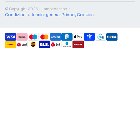
© Copyright 2026 - Lampadashop.it
Condizioni e termini generali
Privacy
Cookies
payment methods
shipment methods