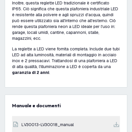
Inoltre, questa reglette
LED tradizionale è certificato
IP65. Ciò significa che questa plafoniera industriale LED
è resistente alla polvere e agli spruzzi d'acqua, quindi
può essere utilizzato sia all'interno che all'esterno. Ciò
rende questa plafoniera neon a LED ideale per l'uso in:
garage, locali umidi, cantine, capannoni, stalle,
magazzini, ecc.
La reglette a LED viene fornita completa. Include due tubi
LED ad alta luminosità, materiali di montaggio in acciaio
inox e 2 pressacavi. Trattandosi di una plafoniera a LED
di alta qualità, l'illuminazione a LED è coperta da una
garanzia di 2 anni
.
Manuale e documenti
LV30013-LV30018_manual