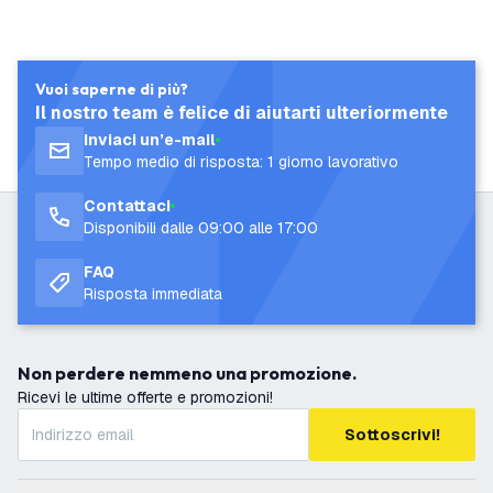
Vuoi saperne di più?
Il nostro team è felice di aiutarti ulteriormente
Inviaci un’e-mail
Tempo medio di risposta: 1 giorno lavorativo
Contattaci
Disponibili dalle 09:00 alle 17:00
FAQ
Risposta immediata
Non perdere nemmeno una promozione.
Ricevi le ultime offerte e promozioni!
Sottoscrivi!