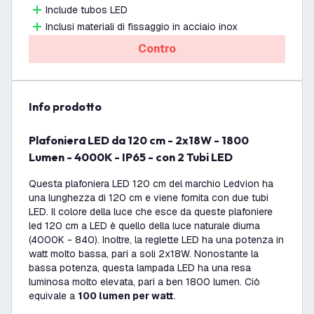
Include tubos LED
Inclusi materiali di fissaggio in acciaio inox
Contro
info prodotto
Plafoniera LED da 120 cm - 2x18W - 1800
Lumen - 4000K - IP65 - con 2 Tubi LED
Questa plafoniera LED 120 cm del marchio Ledvion ha
una lunghezza di 120 cm e viene fornita con due tubi
LED. Il colore della luce che esce da queste plafoniere
led 120 cm a LED è quello della luce naturale diurna
(4000K - 840). Inoltre, la reglette LED ha una potenza in
watt molto bassa, pari a soli 2x18W. Nonostante la
bassa potenza, questa lampada LED ha una resa
luminosa molto elevata, pari a ben 1800 lumen. Ciò
equivale a
100 lumen per watt
.