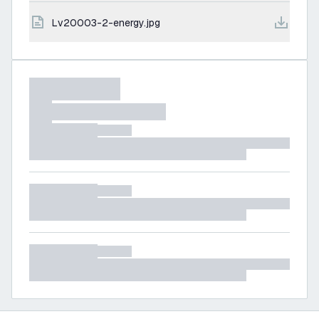
lv20003-2-energy.jpg