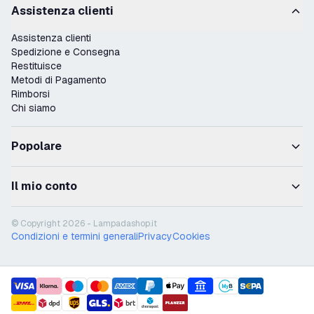
Assistenza clienti
Assistenza clienti
Spedizione e Consegna
Restituisce
Metodi di Pagamento
Rimborsi
Chi siamo
Popolare
Il mio conto
© Copyright 2026 - Lampadashop.it
Condizioni e termini generali
Privacy
Cookies
payment methods
shipment methods