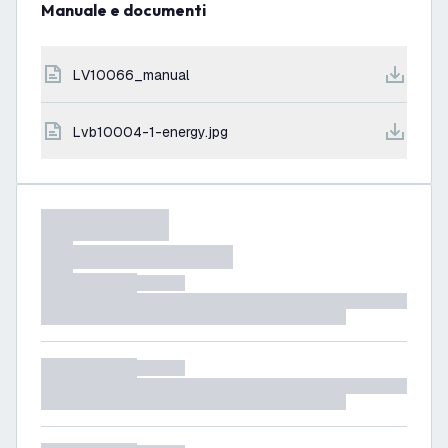
Manuale e documenti
LV10066_manual
lvb10004-1-energy.jpg