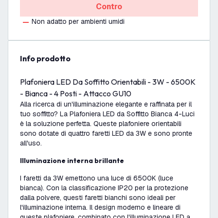
Contro
Non adatto per ambienti umidi
info prodotto
Plafoniera LED Da Soffitto Orientabili - 3W - 6500K
- Bianca - 4 Posti - Attacco GU10
Alla ricerca di un'illuminazione elegante e raffinata per il
tuo soffitto? La Plafoniera LED da Soffitto Bianca 4-Luci
è la soluzione perfetta. Queste plafoniere orientabili
sono dotate di quattro faretti LED da 3W e sono pronte
all'uso.
Illuminazione interna brillante
I faretti da 3W emettono una luce di 6500K (luce
bianca). Con la classificazione IP20 per la protezione
dalla polvere, questi faretti bianchi sono ideali per
l'illuminazione interna. Il design moderno e lineare di
queste plafoniere, combinato con l'illuminazione LED a