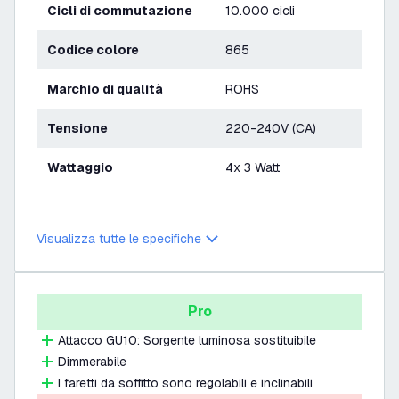
Cicli di commutazione
10.000 cicli
Codice colore
865
Marchio di qualità
ROHS
Tensione
220-240V (CA)
Wattaggio
4x 3 Watt
Visualizza tutte le specifiche
Pro
Attacco GU10: Sorgente luminosa sostituibile
Dimmerabile
I faretti da soffitto sono regolabili e inclinabili