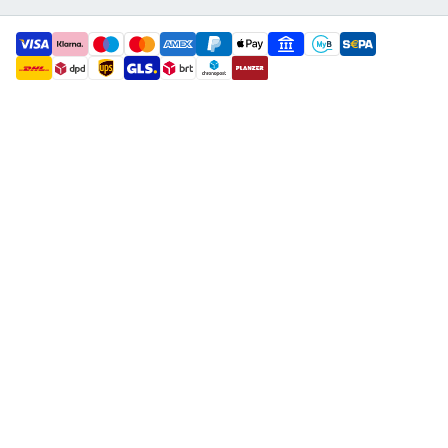
payment methods
shipment methods