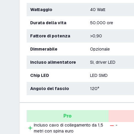
Wattaggio
40 Watt
Durata della vita
50.000 ore
Fattore di potenza
>0,90
Dimmerabile
Opzionale
Incluso alimentatore
Sì, driver LED
Chip LED
LED SMD
Angolo del fascio
120°
Pro
Incluso cavo di collegamento da 1,5
-
metri con spina euro