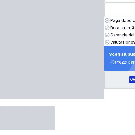
Paga dopo 
Reso entro
3
Garanzia del
Valutazione
Scegli il bu
Prezzi par