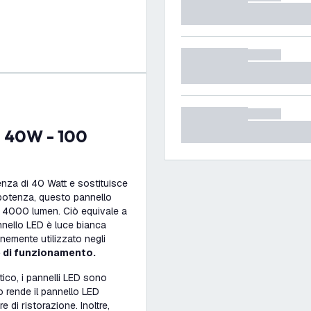
za di 40 Watt e sostituisce
 potenza, questo pannello
a 4000 lumen. Ciò equivale a
nnello LED è luce bianca
nemente utilizzato negli
 di funzionamento.
tico, i pannelli LED sono
o rende il pannello LED
 di ristorazione. Inoltre,