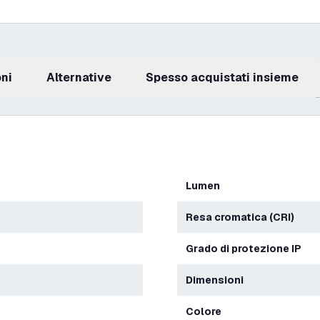
oni
Alternative
Spesso acquistati insieme
Lumen
Resa cromatica (CRI)
Grado di protezione IP
Dimensioni
Colore