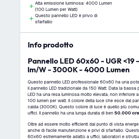
Alta emissione luminosa: 4000 Lumen
(100 Lumen per Watt)
Questo pannello LED è privo di
sfarfallio
info prodotto
Pannello LED 60x60 - UGR <19 - 40W - 100
lm/W - 3000K - 4000 Lumen
Questo pannello LED professionale 60x60 ha una poten
il pannello LED tradizionale da 150 Watt. Data la bassa
LED ha una resa luminosa molto elevata, non inferiore 
100 lumen per watt. Il colore della luce che esce dal pa
calda (3000K). Questo colore di luce è quello più comu
uffici. Il pannello ha una lunga durata di ben
50.000 ore
Oltre ad essere molto efficienti dal punto di vista energe
anche di facile manutenzione e privi di sfarfallio. Quest
60x60 estremamente adatto a uffici, laboratori e strutture