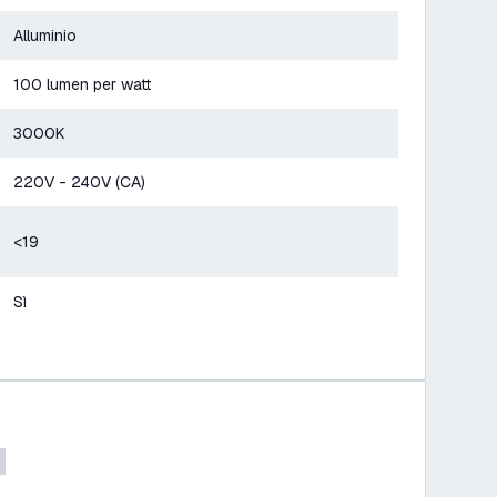
Alluminio
100 lumen per watt
3000K
220V - 240V (CA)
<19
Sì