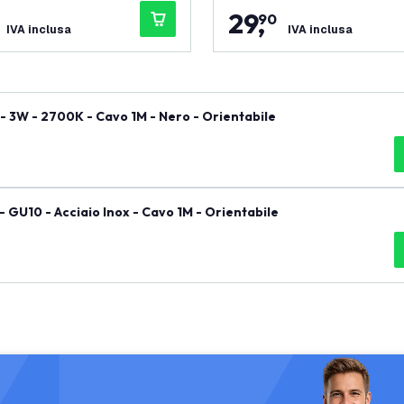
29
,
90
IVA inclusa
IVA inclusa
- 3W - 2700K - Cavo 1M - Nero - Orientabile
 GU10 - Acciaio Inox - Cavo 1M - Orientabile