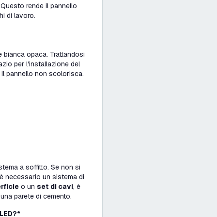
 Questo rende il pannello
i di lavoro.
ce bianca opaca. Trattandosi
zio per l'installazione del
il pannello non scolorisca.
stema a soffitto. Se non si
, è necessario un sistema di
rficie
o un
set di cavi
, è
 una parete di cemento.
 LED?*