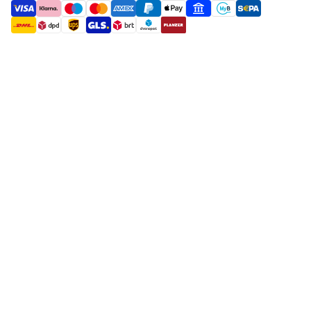
payment methods
shipment methods