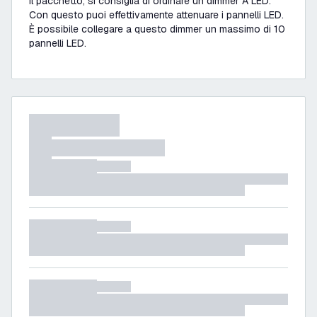
il pacchetto, si consiglia di ordinare un dimmer A LED.
Con questo puoi effettivamente attenuare i pannelli LED.
È possibile collegare a questo dimmer un massimo di 10
pannelli LED.