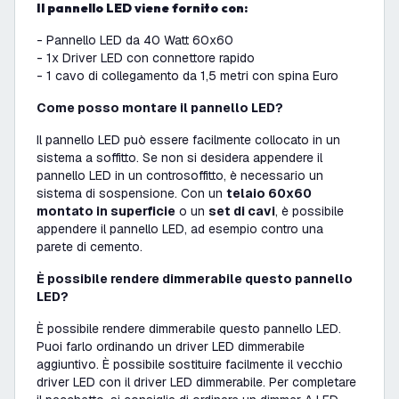
Il pannello LED viene fornito con:
- Pannello LED da 40 Watt 60x60
- 1x Driver LED con connettore rapido
- 1 cavo di collegamento da 1,5 metri con spina Euro
Come posso montare il pannello LED?
Il pannello LED può essere facilmente collocato in un
sistema a soffitto. Se non si desidera appendere il
pannello LED in un controsoffitto, è necessario un
sistema di sospensione. Con un
telaio 60x60
montato in superficie
o un
set di cavi
, è possibile
appendere il pannello LED, ad esempio contro una
parete di cemento.
È possibile rendere dimmerabile questo pannello
LED?
È possibile rendere dimmerabile questo pannello LED.
Puoi farlo ordinando un driver LED dimmerabile
aggiuntivo. È possibile sostituire facilmente il vecchio
driver LED con il driver LED dimmerabile. Per completare