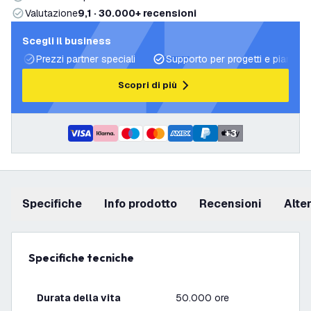
Valutazione
9,1 · 30.000+ recensioni
Scegli il business
Prezzi partner speciali
Supporto per progetti e piani di 
Scopri di più
+
3
Specifiche
info prodotto
recensioni
Alt
Specifiche tecniche
Durata della vita
50.000 ore