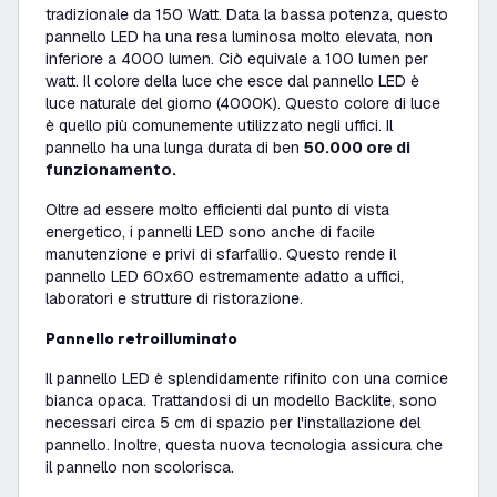
tradizionale da 150 Watt. Data la bassa potenza, questo
pannello LED ha una resa luminosa molto elevata, non
inferiore a 4000 lumen. Ciò equivale a 100 lumen per
watt. Il colore della luce che esce dal pannello LED è
luce naturale del giorno (4000K). Questo colore di luce
è quello più comunemente utilizzato negli uffici. Il
pannello ha una lunga durata di ben
50.000 ore di
funzionamento.
Oltre ad essere molto efficienti dal punto di vista
energetico, i pannelli LED sono anche di facile
manutenzione e privi di sfarfallio. Questo rende il
pannello LED 60x60 estremamente adatto a uffici,
laboratori e strutture di ristorazione.
Pannello retroilluminato
Il pannello LED è splendidamente rifinito con una cornice
bianca opaca. Trattandosi di un modello Backlite, sono
necessari circa 5 cm di spazio per l'installazione del
pannello. Inoltre, questa nuova tecnologia assicura che
il pannello non scolorisca.