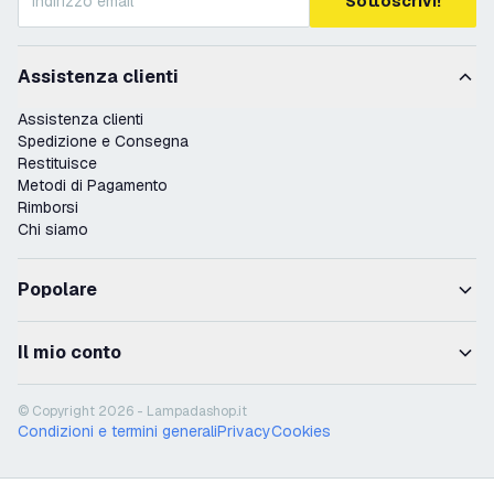
Sottoscrivi!
Assistenza clienti
Assistenza clienti
Spedizione e Consegna
Restituisce
Metodi di Pagamento
Rimborsi
Chi siamo
Popolare
Il mio conto
© Copyright 2026 - Lampadashop.it
Condizioni e termini generali
Privacy
Cookies