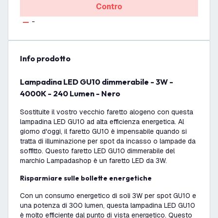
Contro
-
info prodotto
Lampadina LED GU10 dimmerabile - 3W -
4000K - 240 Lumen - Nero
Sostituite il vostro vecchio faretto alogeno con questa
lampadina LED GU10 ad alta efficienza energetica. Al
giorno d'oggi, il faretto GU10 è impensabile quando si
tratta di illuminazione per spot da incasso o lampade da
soffitto. Questo faretto LED GU10 dimmerabile del
marchio Lampadashop è un faretto LED da 3W.
Risparmiare sulle bollette energetiche
Con un consumo energetico di soli 3W per spot GU10 e
una potenza di 300 lumen, questa lampadina LED GU10
è molto efficiente dal punto di vista energetico. Questo