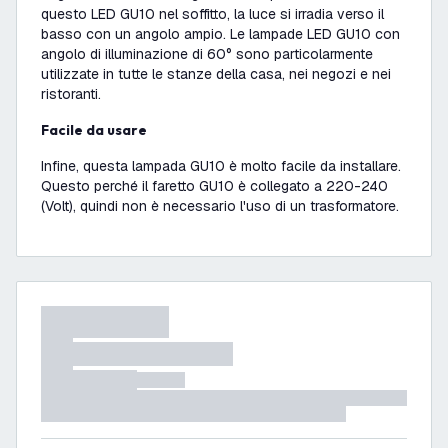
questo LED GU10 nel soffitto, la luce si irradia verso il
basso con un angolo ampio. Le lampade LED GU10 con
angolo di illuminazione di 60° sono particolarmente
utilizzate in tutte le stanze della casa, nei negozi e nei
ristoranti.
Facile da usare
Infine, questa lampada GU10 è molto facile da installare.
Questo perché il faretto GU10 è collegato a 220-240
(Volt), quindi non è necessario l'uso di un trasformatore.