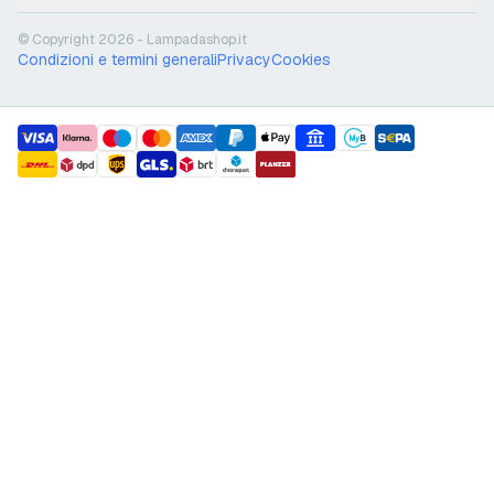
© Copyright 2026 - Lampadashop.it
Condizioni e termini generali
Privacy
Cookies
payment methods
shipment methods