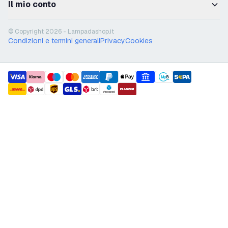
Il mio conto
© Copyright 2026 - Lampadashop.it
Condizioni e termini generali
Privacy
Cookies
payment methods
shipment methods