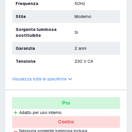
Frequenza
50Hz
Stile
Moderno
Sorgente luminosa
Sì
sostituibile
Garanzia
2 anni
Tensione
230 V CA
Visualizza tutte le specifiche
Pro
Adatto per uso interno
Contro
Nessuna sorgente luminosa inclusa