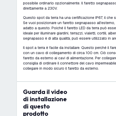
possibile ordinarlo opzionalmente. Il faretto segnapas
direttamente a 230V.
Questo spot da terra ha una certificazione IP67, il che s
Se vuoi posizionare un faretto segnapasso all'esterno, 
adatto a questo. Poiché il faretto LED da terra può esse
ideale per illuminare giardini, terrazzi, vialetti, cortili, alb
segnapasso è di alta qualità, può essere utilizzato in are
Il spot a terra è facile da installare. Questo perché il fa
con un cavo di collegamento di circa 100 cm. Ciò consen
faretto da esterno ai cavi di alimentazione. Per collegar
consiglia di ordinare il connettore del cavo impermeabil
collegare in modo sicuro il faretto da esterno.
Guarda il video
di installazione
di questo
prodotto