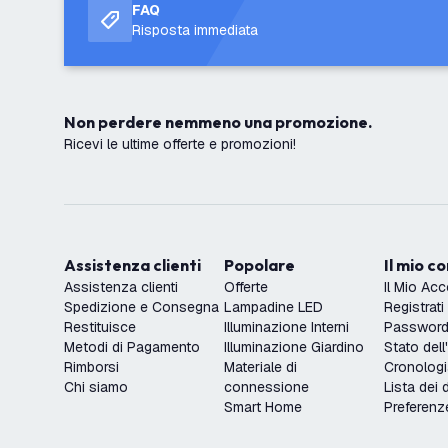
FAQ
Risposta immediata
Non perdere nemmeno una promozione.
Ricevi le ultime offerte e promozioni!
Assistenza clienti
Popolare
Il mio c
Assistenza clienti
Offerte
Il Mio Ac
Spedizione e Consegna
Lampadine LED
Registrati
Restituisce
Illuminazione Interni
Password 
Metodi di Pagamento
Illuminazione Giardino
Stato dell
Rimborsi
Materiale di
Cronologi
Chi siamo
connessione
Lista dei 
Smart Home
Preferenz