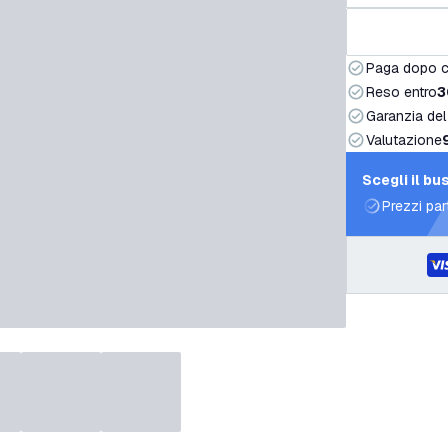
Paga dopo 
Reso entro
3
Garanzia del
Valutazione
Scegli il bu
Prezzi par