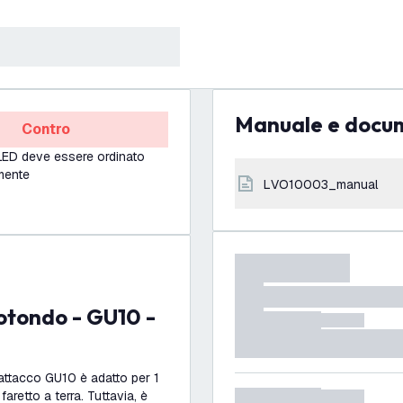
Manuale e docu
Contro
o LED deve essere ordinato
mente
LVO10003_manual
attacco GU10 è adatto per 1
faretto a terra. Tuttavia, è