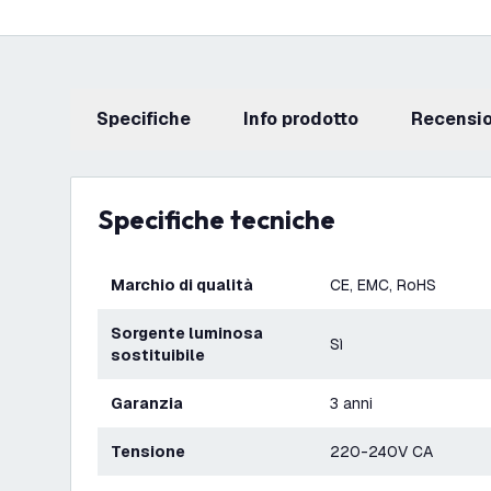
Specifiche
info prodotto
recensi
Specifiche tecniche
Marchio di qualità
CE, EMC, RoHS
Sorgente luminosa
Sì
sostituibile
Garanzia
3 anni
Tensione
220-240V CA