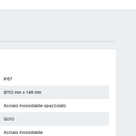
IP67
Ø110 mm x 148 mm
Acciaio inossidabile spazzolato
GU10
Acciaio inossidabile