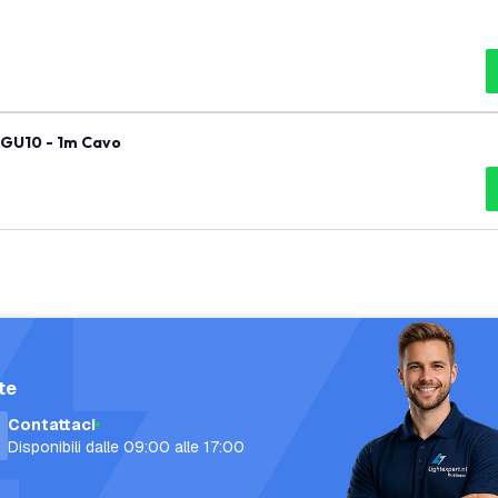
 GU10 - 1m Cavo
te
Contattaci
Disponibili dalle 09:00 alle 17:00