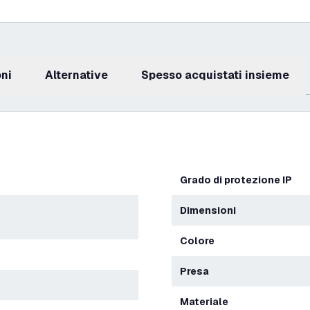
oni
Alternative
Spesso acquistati insieme
Grado di protezione IP
Dimensioni
Colore
Presa
Materiale