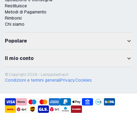
Restituisce
Metodi di Pagamento
Rimborsi
Chi siamo
Popolare
Il mio conto
© Copyright 2026 - Lampadashop.it
Condizioni e termini generali
Privacy
Cookies
payment methods
shipment methods