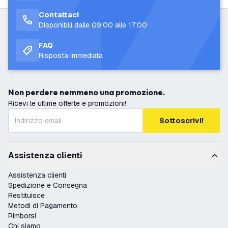
Contattaci
Disponibili dalle 09:00 alle 17:00
FAQ
Risposta immediata
Non perdere nemmeno una promozione.
Ricevi le ultime offerte e promozioni!
Sottoscrivi!
Assistenza clienti
Assistenza clienti
Spedizione e Consegna
Restituisce
Metodi di Pagamento
Rimborsi
Chi siamo