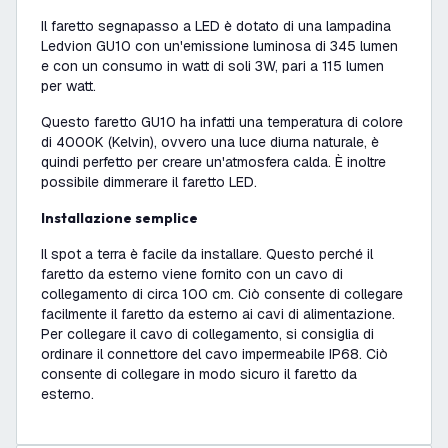
Il faretto segnapasso a LED è dotato di una lampadina
Ledvion GU10 con un'emissione luminosa di 345 lumen
e con un consumo in watt di soli 3W, pari a 115 lumen
per watt.
Questo faretto GU10 ha infatti una temperatura di colore
di 4000K (Kelvin), ovvero una luce diurna naturale, è
quindi perfetto per creare un'atmosfera calda. È inoltre
possibile dimmerare il faretto LED.
Installazione semplice
Il spot a terra è facile da installare. Questo perché il
faretto da esterno viene fornito con un cavo di
collegamento di circa 100 cm. Ciò consente di collegare
facilmente il faretto da esterno ai cavi di alimentazione.
Per collegare il cavo di collegamento, si consiglia di
ordinare il connettore del cavo impermeabile IP68. Ciò
consente di collegare in modo sicuro il faretto da
esterno.