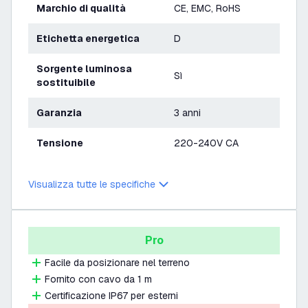
Marchio di qualità
CE, EMC, RoHS
Etichetta energetica
D
Sorgente luminosa
Sì
sostituibile
Garanzia
3 anni
Tensione
220-240V CA
Visualizza tutte le specifiche
Pro
Facile da posizionare nel terreno
Fornito con cavo da 1 m
Certificazione IP67 per esterni