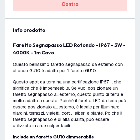
Contro
info prodotto
Faretto Segnapasso LED Rotondo - IP67 - 3W -
4000K - 1m Cavo
Questo bellissimo faretto segnapasso da esterno con
attacco GU10 è adatto per 1 faretto GU10.
Questo spot da terra ha una certificazione IP67, il che
significa che è impermeabile. Se vuoi posizionare un
faretto segnapasso all'esterno, questo punto di terra è
molto adatto a questo. Poiché il faretto LED da terra può
essere posizionato all'esterno, è ideale per illuminare
giardini, terrazzi, vialetti, cortili, alberi e piante. Poiché il
faretto segnapasso è di alta qualità, può essere
utilizzato in aree calpestabili.
Include un faretto GU10 dimmerabile