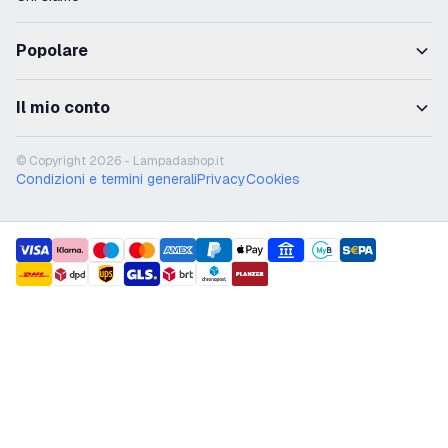
Popolare
Il mio conto
© Copyright 2026 - Lampadashop.it
Condizioni e termini generali
Privacy
Cookies
payment methods
shipment methods