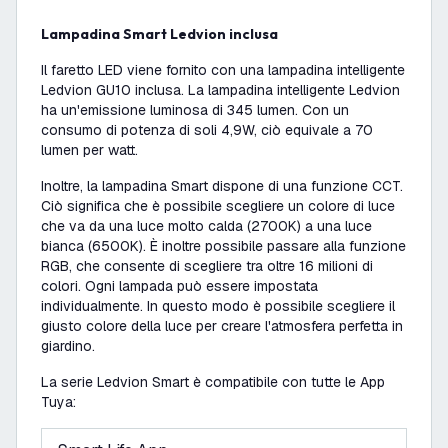
Lampadina Smart Ledvion inclusa
Il faretto LED viene fornito con una lampadina intelligente
Ledvion GU10 inclusa. La lampadina intelligente Ledvion
ha un'emissione luminosa di 345 lumen. Con un
consumo di potenza di soli 4,9W, ciò equivale a 70
lumen per watt.
Inoltre, la lampadina Smart dispone di una funzione CCT.
Ciò significa che è possibile scegliere un colore di luce
che va da una luce molto calda (2700K) a una luce
bianca (6500K). È inoltre possibile passare alla funzione
RGB, che consente di scegliere tra oltre 16 milioni di
colori. Ogni lampada può essere impostata
individualmente. In questo modo è possibile scegliere il
giusto colore della luce per creare l'atmosfera perfetta in
giardino.
La serie Ledvion Smart è compatibile con tutte le App
Tuya: