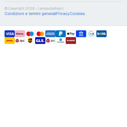
© Copyright 2026 - Lampadashop.it
Condizioni e termini generali
Privacy
Cookies
payment methods
shipment methods