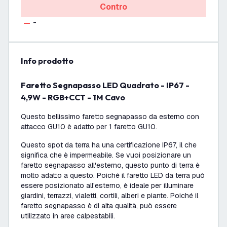
Contro
-
info prodotto
Faretto Segnapasso LED Quadrato - IP67 -
4,9W - RGB+CCT - 1M Cavo
Questo bellissimo faretto segnapasso da esterno con
attacco GU10 è adatto per 1 faretto GU10.
Questo spot da terra ha una certificazione IP67, il che
significa che è impermeabile. Se vuoi posizionare un
faretto segnapasso all'esterno, questo punto di terra è
molto adatto a questo. Poiché il faretto LED da terra può
essere posizionato all'esterno, è ideale per illuminare
giardini, terrazzi, vialetti, cortili, alberi e piante. Poiché il
faretto segnapasso è di alta qualità, può essere
utilizzato in aree calpestabili.