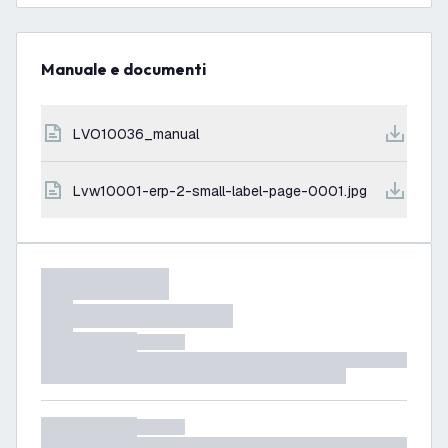
Manuale e documenti
LVO10036_manual
lvw10001-erp-2-small-label-page-0001.jpg