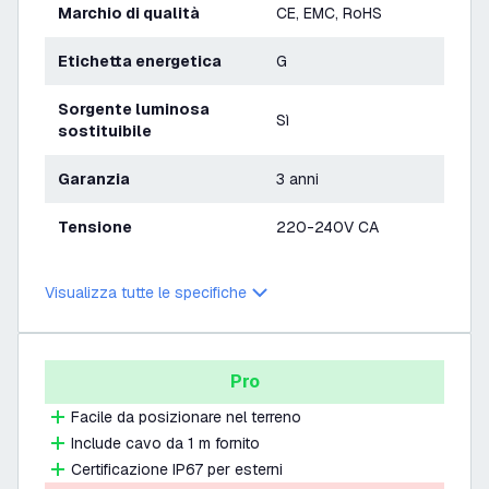
Marchio di qualità
CE, EMC, RoHS
Etichetta energetica
G
Sorgente luminosa
Sì
sostituibile
Garanzia
3 anni
Tensione
220-240V CA
Visualizza tutte le specifiche
Pro
Facile da posizionare nel terreno
Include cavo da 1 m fornito
Certificazione IP67 per esterni