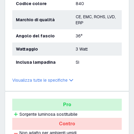
Codice colore
840
CE, EMC, ROHS, LVD,
Marchio di qualità
ERP
Angolo del fascio
36°
Wattaggio
3 Watt
Inclusa lampadina
Sì
Visualizza tutte le specifiche
Pro
Sorgente luminosa sostituibile
Contro
Non adatto per ambienti umidi