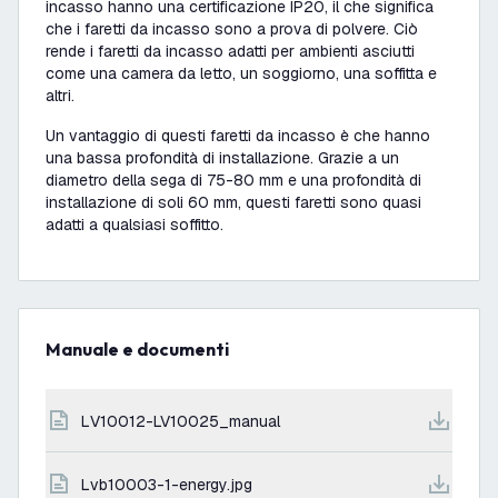
incasso hanno una certificazione IP20, il che significa
che i faretti da incasso sono a prova di polvere. Ciò
rende i faretti da incasso adatti per ambienti asciutti
come una camera da letto, un soggiorno, una soffitta e
altri.
Un vantaggio di questi faretti da incasso è che hanno
una bassa profondità di installazione. Grazie a un
diametro della sega di 75-80 mm e una profondità di
installazione di soli 60 mm, questi faretti sono quasi
adatti a qualsiasi soffitto.
Manuale e documenti
LV10012-LV10025_manual
lvb10003-1-energy.jpg