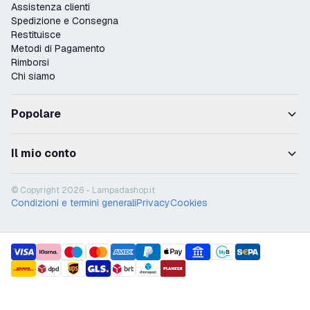
Assistenza clienti
Spedizione e Consegna
Restituisce
Metodi di Pagamento
Rimborsi
Chi siamo
Popolare
Il mio conto
© Copyright 2026 - Lampadashop.it
Condizioni e termini generali
Privacy
Cookies
payment methods
shipment methods