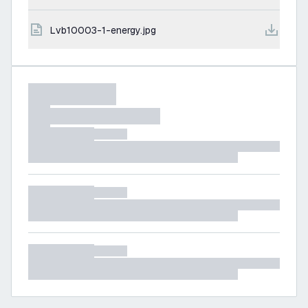
lvb10003-1-energy.jpg