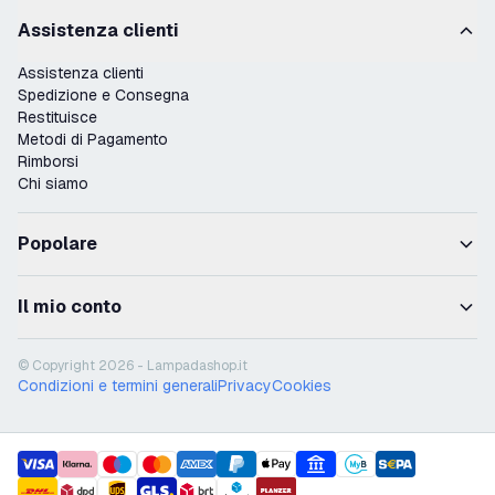
Assistenza clienti
Assistenza clienti
Spedizione e Consegna
Restituisce
Metodi di Pagamento
Rimborsi
Chi siamo
Popolare
Il mio conto
© Copyright 2026 - Lampadashop.it
Condizioni e termini generali
Privacy
Cookies
payment methods