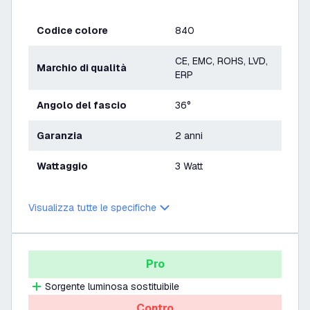
Codice colore
840
CE, EMC, ROHS, LVD,
Marchio di qualità
ERP
Angolo del fascio
36°
Garanzia
2 anni
Wattaggio
3 Watt
Visualizza tutte le specifiche
Pro
Sorgente luminosa sostituibile
Contro