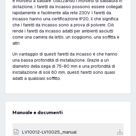
e morsetti a saldare. Utilizzando i morsetti di saldatura in
dotazione, i faretti da incasso possono essere collegati
rapidamente e facilmente alla rete 230V. I faretti da
incasso hanno una certificazione IP20, il che significa
che i faretti da incasso sono a prova di polvere. Ciò
rende i faretti da incasso adatti per ambienti asciutti
come una camera da letto, un soggiorno, una soffitta e
altri.
Un vantaggio di questi faretti da incasso è che hanno
una bassa profondità di installazione. Grazie a un
diametro della sega di 75-80 mm e una profondità di
installazione di soli 60 mm, questi faretti sono quasi
adatti a qualsiasi soffitto.
Manuale e documenti
LV10012-LV10025_manual