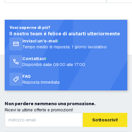
Vuoi saperne di più?
Il nostro team è felice di aiutarti ulteriormente
Inviaci un’e-mail
Tempo medio di risposta: 1 giorno lavorativo
Contattaci
Disponibili dalle 09:00 alle 17:00
FAQ
Risposta immediata
Non perdere nemmeno una promozione.
Ricevi le ultime offerte e promozioni!
Sottoscrivi!