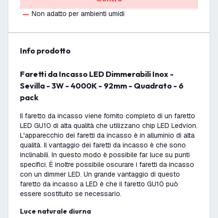
Non adatto per ambienti umidi
info prodotto
Faretti da Incasso LED Dimmerabili Inox -
Sevilla - 3W - 4000K - 92mm - Quadrato - 6
pack
Il faretto da incasso viene fornito completo di un faretto
LED GU10 di alta qualità che utilizzano chip LED Ledvion.
L'apparecchio dei faretti da incasso è in alluminio di alta
qualità. Il vantaggio dei faretti da incasso è che sono
inclinabili. In questo modo è possibile far luce su punti
specifici. È inoltre possibile oscurare i faretti da incasso
con un dimmer LED. Un grande vantaggio di questo
faretto da incasso a LED è che il faretto GU10 può
essere sostituito se necessario.
Luce naturale diurna