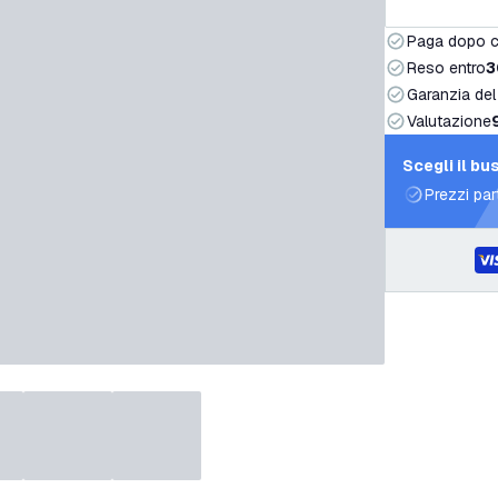
Paga dopo 
Reso entro
3
Garanzia del
Valutazione
Scegli il bu
Prezzi par