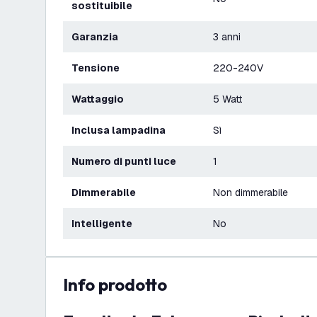
sostituibile
Garanzia
3 anni
Tensione
220-240V
Wattaggio
5 Watt
Inclusa lampadina
Sì
Numero di punti luce
1
Dimmerabile
Non dimmerabile
Intelligente
No
info prodotto