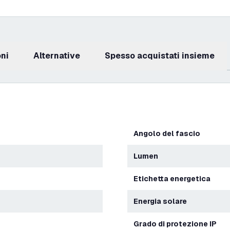
oni
Alternative
Spesso acquistati insieme
Angolo del fascio
Lumen
Etichetta energetica
energia solare
Grado di protezione IP