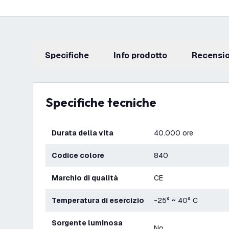
Specifiche
info prodotto
recensi
Specifiche tecniche
Durata della vita
40.000 ore
Codice colore
840
Marchio di qualità
CE
Temperatura di esercizio
-25° ~ 40° C
Sorgente luminosa
No