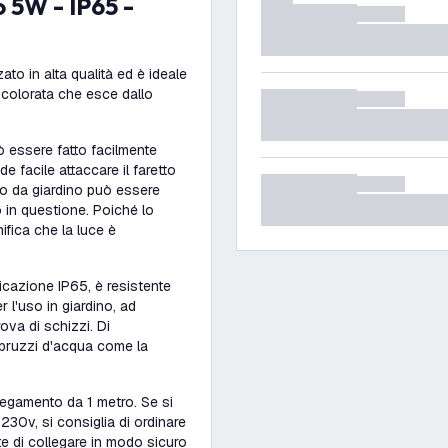
to in alta qualità ed è ideale
ce colorata che esce dallo
uò essere fatto facilmente
e facile attaccare il faretto
tto da giardino può essere
o in questione. Poiché lo
ifica che la luce è
icazione IP65, è resistente
r l'uso in giardino, ad
ova di schizzi. Di
 spruzzi d'acqua come la
llegamento da 1 metro. Se si
230v, si consiglia di ordinare
te di collegare in modo sicuro