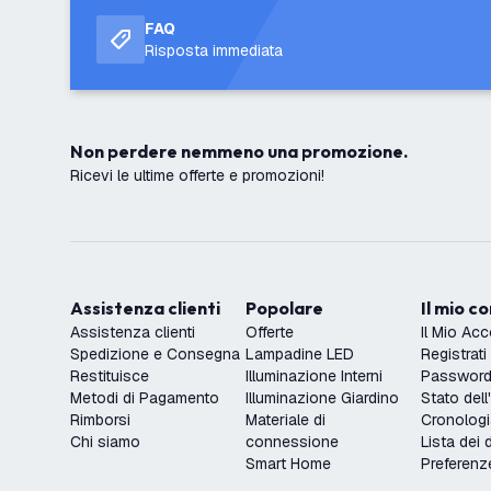
FAQ
Risposta immediata
Non perdere nemmeno una promozione.
Ricevi le ultime offerte e promozioni!
Assistenza clienti
Popolare
Il mio c
Assistenza clienti
Offerte
Il Mio Ac
Spedizione e Consegna
Lampadine LED
Registrati
Restituisce
Illuminazione Interni
Password 
Metodi di Pagamento
Illuminazione Giardino
Stato dell
Rimborsi
Materiale di
Cronologi
Chi siamo
connessione
Lista dei 
Smart Home
Preferenz