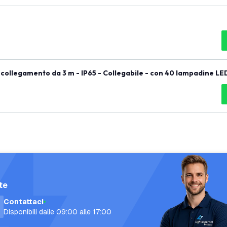
collegamento da 3 m - IP65 - Collegabile - con 40 lampadine LE
te
Contattaci
Disponibili dalle 09:00 alle 17:00