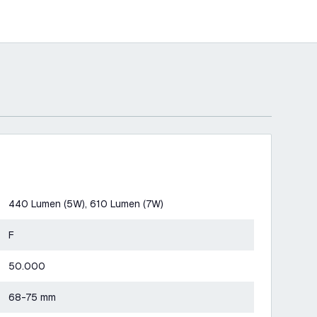
440 Lumen (5W), 610 Lumen (7W)
F
50.000
68-75 mm