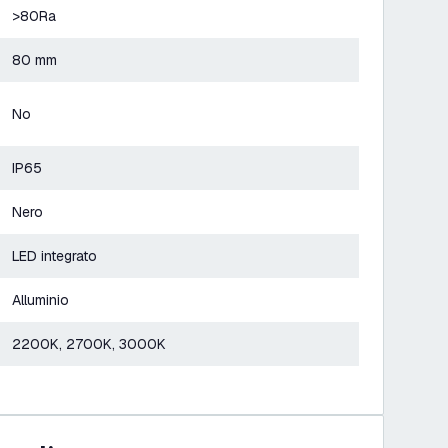
>80Ra
80 mm
No
IP65
Nero
LED integrato
Alluminio
2200K, 2700K, 3000K