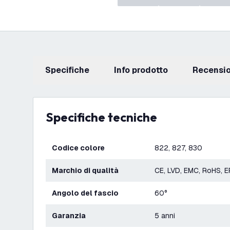
Specifiche
info prodotto
recensi
Specifiche tecniche
Codice colore
822, 827, 830
Marchio di qualità
CE, LVD, EMC, RoHS, 
Angolo del fascio
60°
Garanzia
5 anni