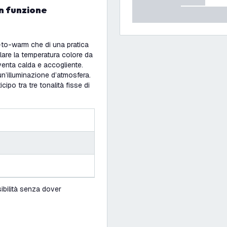
-to-warm che di una pratica
are la temperatura colore da
iventa calda e accogliente.
n’illuminazione d’atmosfera.
cipo tra tre tonalità fisse di
ibilità senza dover