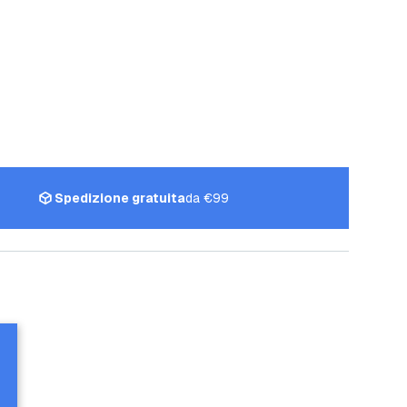
Spedizione gratuita
da €99