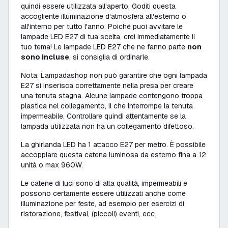
quindi essere utilizzata all'aperto. Goditi questa
accogliente illuminazione d'atmosfera all'esterno o
all'interno per tutto l'anno. Poiché puoi avvitare le
lampade LED E27 di tua scelta, crei immediatamente il
tuo tema! Le lampade LED E27 che ne fanno parte
non
sono incluse
, si consiglia di ordinarle.
Nota: Lampadashop non può garantire che ogni lampada
E27 si inserisca correttamente nella presa per creare
una tenuta stagna. Alcune lampade contengono troppa
plastica nel collegamento, il che interrompe la tenuta
impermeabile. Controllare quindi attentamente se la
lampada utilizzata non ha un collegamento difettoso.
La ghirlanda LED ha 1 attacco E27 per metro. È possibile
accoppiare questa catena luminosa da esterno fina a 12
unità o max 960W.
Le catene di luci sono di alta qualità, impermeabili e
possono certamente essere utilizzati anche come
illuminazione per feste, ad esempio per esercizi di
ristorazione, festival, (piccoli) eventi, ecc.