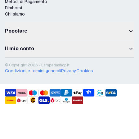
Metodi di Pagamento
Rimborsi
Chi siamo
Popolare
Il mio conto
© Copyright 2026 - Lampadashop.it
Condizioni e termini generali
Privacy
Cookies
payment methods
shipment methods