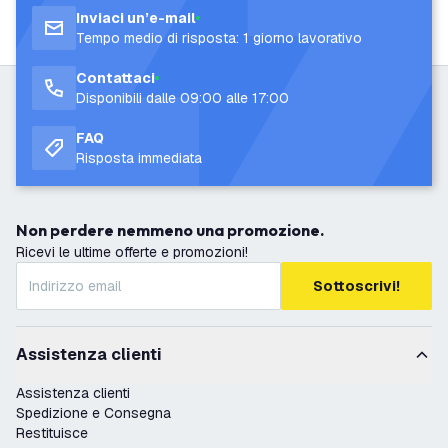
Inviaci un’e-mail
Tempo medio di risposta: 1 giorno lavorativo
Contattaci
Disponibili dalle 09:00 alle 17:00
FAQ
Risposta immediata
Non perdere nemmeno una promozione.
Ricevi le ultime offerte e promozioni!
Sottoscrivi!
Assistenza clienti
Assistenza clienti
Spedizione e Consegna
Restituisce