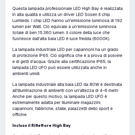
Questa lampada professionale LED High Bay è realizzata
in alta qualità e utilizza un driver LED Sosen it chip
Lumileds. I chip LED hanno un'emissione luminosa di 192
lumen per Watt. Ciò equivale a un'emissione luminosa
totale di ben 15.360 lumen. Il colore della luce che
fuoriesce dall'alta baia LED è luce fredda (6000K).
La lampada industriale LED per capannoni ha un grado
di protezione IP65. Ciò significa che è a prova di polvere
e di getti d'acqua. Grazie alla certificazione IP65, la
lampada LED UFO può essere utilizzata anche in
ambienti umidi.
La lampada industriale alta baia LED da 80W è destinata
all'illuminazione di ambienti con un'altezza di 4-6 metri.
Anche per questo motivo, la lampada LED UFO è
estremamente adatta per illuminare magazzini,
capannoni, fabbriche, stalle, palazzetti dello sport e
officine.
Incluso il Riflettore High Bay