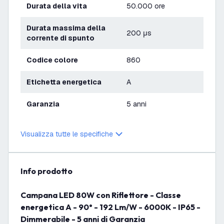
Durata della vita
50.000 ore
Durata massima della
200 μs
corrente di spunto
Codice colore
860
Etichetta energetica
A
Garanzia
5 anni
Visualizza tutte le specifiche
info prodotto
Campana LED 80W con Riflettore - Classe
energetica A - 90° - 192 Lm/W - 6000K - IP65 -
Dimmerabile - 5 anni di Garanzia