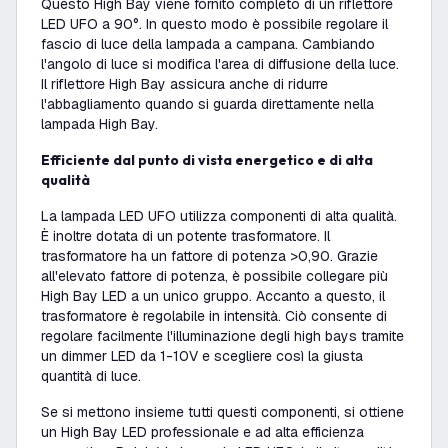
Questo High Bay viene fornito completo di un riflettore
LED UFO a 90°. In questo modo è possibile regolare il
fascio di luce della lampada a campana. Cambiando
l'angolo di luce si modifica l'area di diffusione della luce.
Il riflettore High Bay assicura anche di ridurre
l'abbagliamento quando si guarda direttamente nella
lampada High Bay.
Efficiente dal punto di vista energetico e di alta
qualità
La lampada LED UFO utilizza componenti di alta qualità.
È inoltre dotata di un potente trasformatore. Il
trasformatore ha un fattore di potenza >0,90. Grazie
all'elevato fattore di potenza, è possibile collegare più
High Bay LED a un unico gruppo. Accanto a questo, il
trasformatore è regolabile in intensità. Ciò consente di
regolare facilmente l'illuminazione degli high bays tramite
un dimmer LED da 1-10V e scegliere così la giusta
quantità di luce.
Se si mettono insieme tutti questi componenti, si ottiene
un High Bay LED professionale e ad alta efficienza