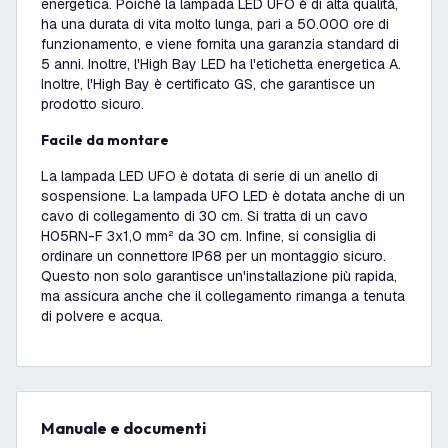
energetica. Poiché la lampada LED UFO è di alta qualità,
ha una durata di vita molto lunga, pari a 50.000 ore di
funzionamento, e viene fornita una garanzia standard di
5 anni. Inoltre, l'High Bay LED ha l'etichetta energetica A.
Inoltre, l'High Bay è certificato GS, che garantisce un
prodotto sicuro.
Facile da montare
La lampada LED UFO è dotata di serie di un anello di
sospensione. La lampada UFO LED è dotata anche di un
cavo di collegamento di 30 cm. Si tratta di un cavo
H05RN-F 3x1,0 mm² da 30 cm. Infine, si consiglia di
ordinare un connettore IP68 per un montaggio sicuro.
Questo non solo garantisce un'installazione più rapida,
ma assicura anche che il collegamento rimanga a tenuta
di polvere e acqua.
Manuale e documenti