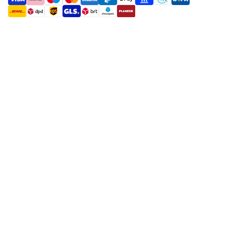
payment methods
shipment methods