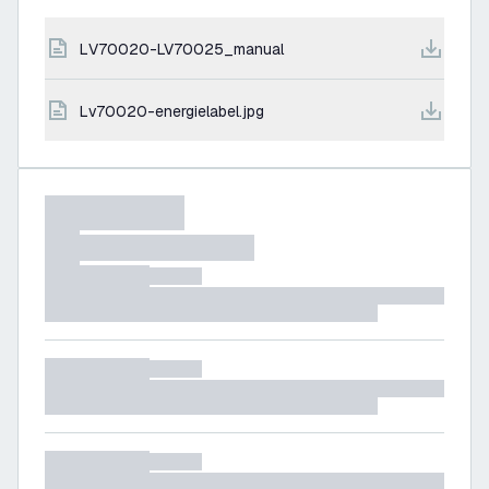
LV70020-LV70025_manual
lv70020-energielabel.jpg