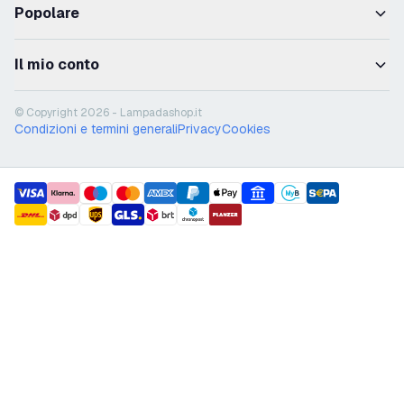
Popolare
Il mio conto
© Copyright 2026 - Lampadashop.it
Condizioni e termini generali
Privacy
Cookies
payment methods
shipment methods