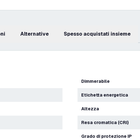
oni
Alternative
Spesso acquistati insieme
Dimmerabile
Etichetta energetica
Altezza
Resa cromatica (CRI)
Grado di protezione IP