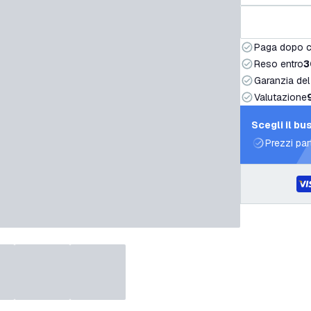
Paga dopo 
Reso entro
3
Garanzia del
Valutazione
Scegli il bu
Prezzi par