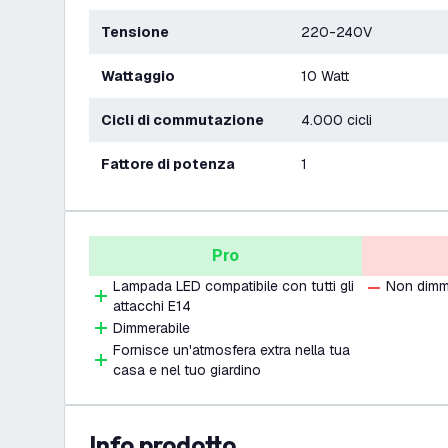
Tensione
220-240V
Wattaggio
10 Watt
Cicli di commutazione
4.000 cicli
Fattore di potenza
1
Pro
Lampada LED compatibile con tutti gli
Non dimm
attacchi E14
Dimmerabile
Fornisce un'atmosfera extra nella tua
casa e nel tuo giardino
info prodotto