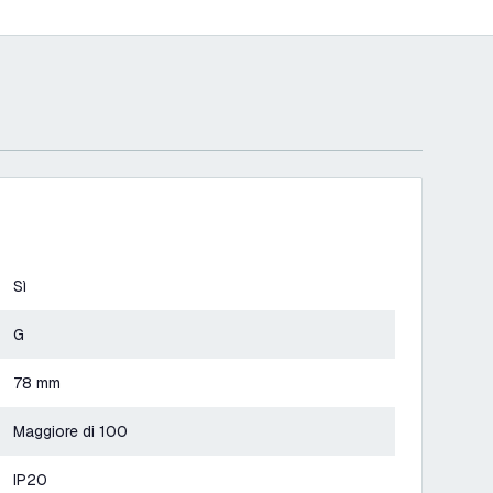
Sì
G
78 mm
Maggiore di 100
IP20