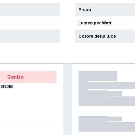
Presa
Lumen per Watt
Colore della luce
Contro
erabile