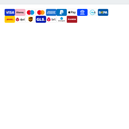
payment methods
shipment methods