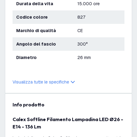
Durata della vita
15.000 ore
Codice colore
827
Marchio di qualità
CE
Angolo del fascio
300°
Diametro
26 mm
Visualizza tutte le specifiche
info prodotto
Calex Softline Filamento Lampadina LED Ø26 -
E14 - 136 Lm