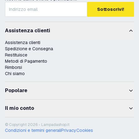
Sottoscrivi!
Assistenza clienti
Assistenza clienti
Spedizione e Consegna
Restituisce
Metodi di Pagamento
Rimborsi
Chi siamo
Popolare
Il mio conto
© Copyright 2026 - Lampadashop.it
Condizioni e termini generali
Privacy
Cookies