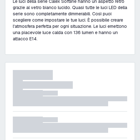
Le luci della serie Calex Softline hanno un aspetto retrò
grazie al vetro bianco lucido. Quasi tutte le luci LED della
serie sono completamente dimmerabili. Così puoi
scegliere come impostare le tue luci. È possibile creare
l'atmosfera perfetta per ogni situazione. Le luci emettono
una piacevole luce calda con 136 lumen e hanno un
attacco E14.