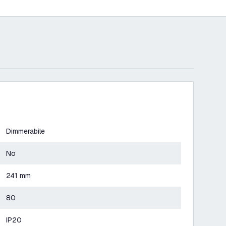
Dimmerabile
No
241 mm
80
IP20