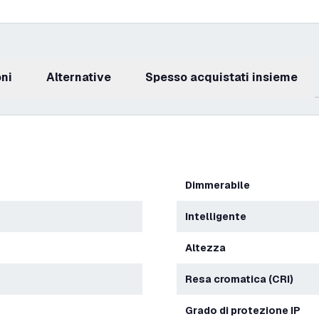
oni
Alternative
Spesso acquistati insieme
Dimmerabile
Intelligente
Altezza
Resa cromatica (CRI)
Grado di protezione IP