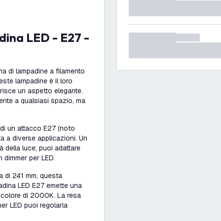
ma di lampadine a filamento
ste lampadine è il loro
ferisce un aspetto elegante.
ente a qualsiasi spazio, ma
di un attacco E27 (noto
 a diverse applicazioni. Un
tà della luce; puoi adattare
un dimmer per LED.
a di 241 mm, questa
padina LED E27 emette una
 colore di 2000K. La resa
mer LED puoi regolarla