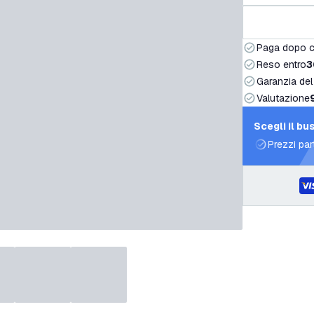
Paga dopo 
Reso entro
3
Garanzia del
Valutazione
Scegli il bu
Prezzi par