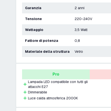
Garanzia
2 anni
Tensione
220-240V
Wattaggio
3,5 Watt
Fattore di potenza
0,8
Materiale della struttura
Vetro
Pro
Lampada LED compatibile con tutti gli
attacchi E27
Dimmerabile
Luce calda atmosferica 2000K