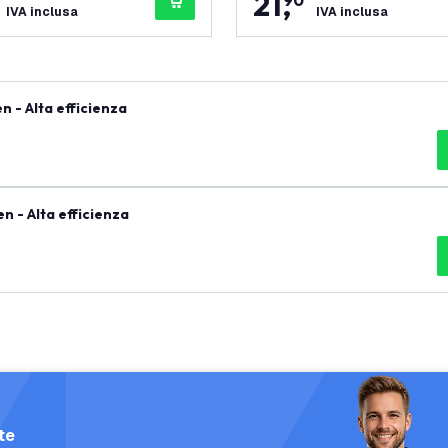
21
,
90
IVA inclusa
IVA inclusa
 - Alta efficienza
 - Alta efficienza
te