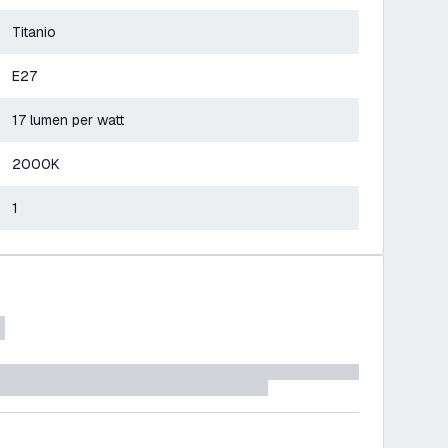
Titanio
E27
17 lumen per watt
2000K
1