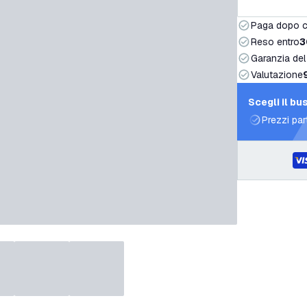
Paga dopo 
Reso entro
3
Garanzia del
Valutazione
Scegli il bu
Prezzi par