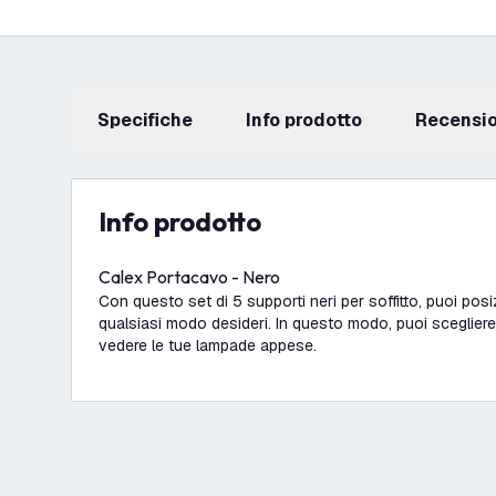
Specifiche
info prodotto
recensi
info prodotto
Calex Portacavo - Nero
Con questo set di 5 supporti neri per soffitto, puoi pos
qualsiasi modo desideri. In questo modo, puoi sceglie
vedere le tue lampade appese.