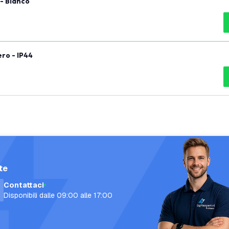
- Bianco
ro - IP44
te
Contattaci
Disponibili dalle 09:00 alle 17:00