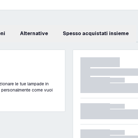
oni
Alternative
Spesso acquistati insieme
izionare le tue lampade in
re personalmente come vuoi