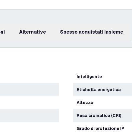
oni
Alternative
Spesso acquistati insieme
Intelligente
Etichetta energetica
Altezza
Resa cromatica (CRI)
Grado di protezione IP