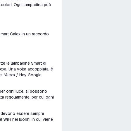
i colori. Ogni lampadina può
 Smart Calex in un raccordo
utte le lampadine Smart di
lexa. Una volta accoppiata, è
e: "Alexa / Hey Google,
 per ogni luce, si possono
ata regolarmente, per cui ogni
art devono essere sempre
 WiFi nei luoghi in cui viene