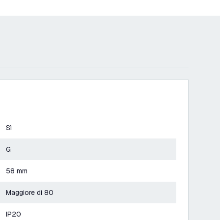
Sì
G
58 mm
Maggiore di 80
IP20