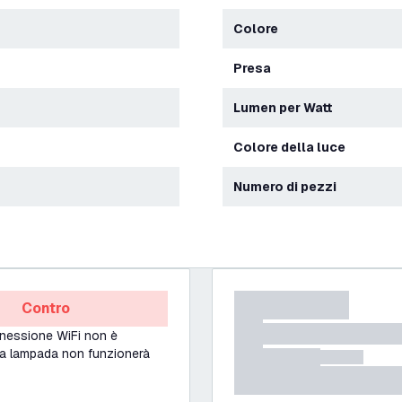
Colore
Presa
Lumen per Watt
Colore della luce
Numero di pezzi
Contro
nnessione WiFi non è
 la lampada non funzionerà