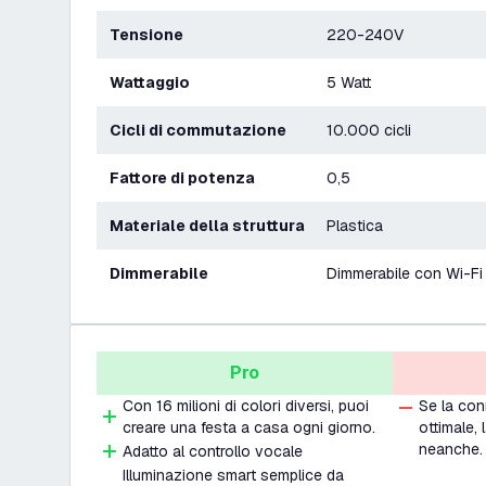
Tensione
220-240V
Wattaggio
5 Watt
Cicli di commutazione
10.000 cicli
Fattore di potenza
0,5
Materiale della struttura
Plastica
Dimmerabile
Dimmerabile con Wi-Fi
Pro
Con 16 milioni di colori diversi, puoi
Se la co
creare una festa a casa ogni giorno.
ottimale,
neanche.
Adatto al controllo vocale
Illuminazione smart semplice da