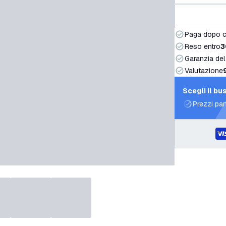
Paga dopo 
Reso entro
3
Garanzia del
Valutazione
Scegli il bu
Prezzi par