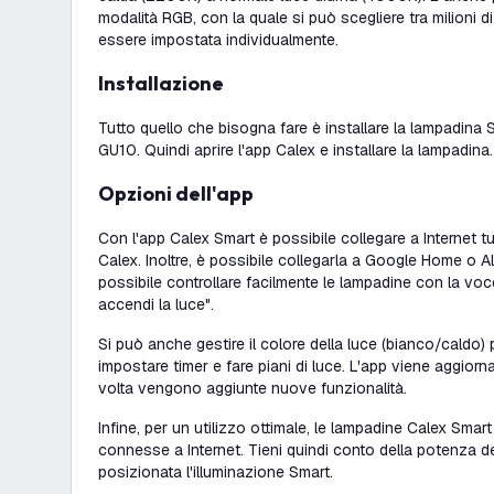
modalità RGB, con la quale si può scegliere tra milioni d
essere impostata individualmente.
Installazione
Tutto quello che bisogna fare è installare la lampadina
GU10. Quindi aprire l'app Calex e installare la lampadina.
Opzioni dell'app
Con l'app Calex Smart è possibile collegare a Internet t
Calex. Inoltre, è possibile collegarla a Google Home o A
possibile controllare facilmente le lampadine con la voc
accendi la luce".
Si può anche gestire il colore della luce (bianco/caldo)
impostare timer e fare piani di luce. L'app viene aggiorn
volta vengono aggiunte nuove funzionalità.
Infine, per un utilizzo ottimale, le lampadine Calex Sm
connesse a Internet. Tieni quindi conto della potenza del
posizionata l'illuminazione Smart.