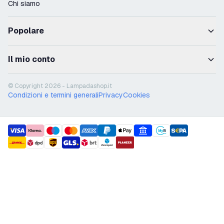
Chi siamo
Popolare
Il mio conto
© Copyright 2026 - Lampadashop.it
Condizioni e termini generali
Privacy
Cookies
payment methods
shipment methods