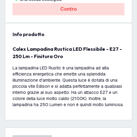
Contro
info prodotto
Calex Lampadina Rustica LED Flessibile - E27 -
250 Lm - Finitura Oro
La lampadina LED Rustic è una lampadina ad alta
efficienza energetica che emette una splendida
illuminazione d'ambiente. Questa luce è dotata di una
piccola vite Edison e si adatta perfettamente a qualsiasi
interno grazie al suo aspetto. Ha un attacco E27 e un
colore della luce molto caldo (2100K). Inoltre, la
lampadina ha 250 Lumen e non è quindi molto luminosa.