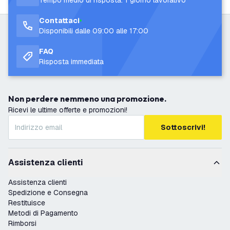
Tempo medio di risposta: 1 giorno lavorativo
Contattaci
Disponibili dalle 09:00 alle 17:00
FAQ
Risposta immediata
Non perdere nemmeno una promozione.
Ricevi le ultime offerte e promozioni!
Sottoscrivi!
Assistenza clienti
Assistenza clienti
Spedizione e Consegna
Restituisce
Metodi di Pagamento
Rimborsi