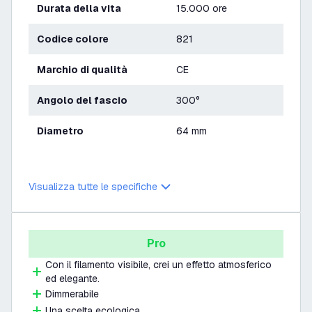
Durata della vita
15.000 ore
Codice colore
821
Marchio di qualità
CE
Angolo del fascio
300°
Diametro
64 mm
Visualizza tutte le specifiche
Pro
Con il filamento visibile, crei un effetto atmosferico
ed elegante.
Dimmerabile
Una scelta ecologica