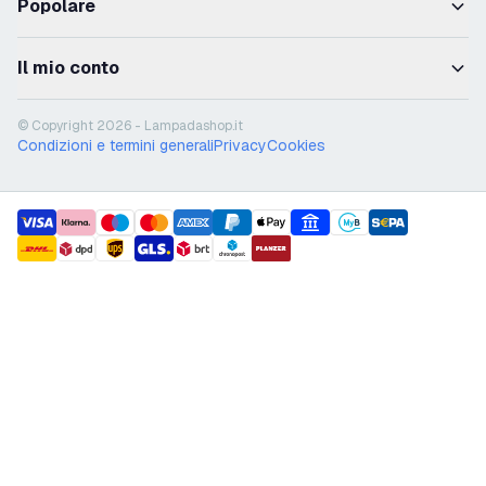
Popolare
Il mio conto
© Copyright 2026 - Lampadashop.it
Condizioni e termini generali
Privacy
Cookies
payment methods
shipment methods