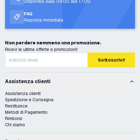
Disponibili dalle 09:00 alle 17:00
FAQ
Risposta immediata
Non perdere nemmeno una promozione.
Ricevi le ultime offerte e promozioni!
Sottoscrivi!
Assistenza clienti
Assistenza clienti
Spedizione e Consegna
Restituisce
Metodi di Pagamento
Rimborsi
Chi siamo