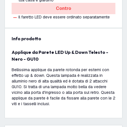
tua casa e giardino
Contro
Il faretto LED deve essere ordinato separatamente
info prodotto
Applique da Parete LED Up & Down Telesto -
Nero - GU10
Bellissima applique da parete rotonda per esterni con
effetto up & down. Questa lampada è realizzata in
alluminio nero di alta qualità ed è dotata di 2 attacchi
GU10. Si tratta di una lampada molto bella da vedere
vicino alla porta d'ingresso o alla porta sul retro. Questa
applique da parete è facile da fissare alla parete con le 2
viti e i tasselli inclusi.