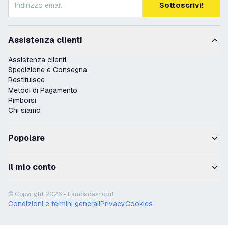
Sottoscrivi!
Assistenza clienti
Assistenza clienti
Spedizione e Consegna
Restituisce
Metodi di Pagamento
Rimborsi
Chi siamo
Popolare
Il mio conto
© Copyright 2026 - Lampadashop.it
Condizioni e termini generali
Privacy
Cookies