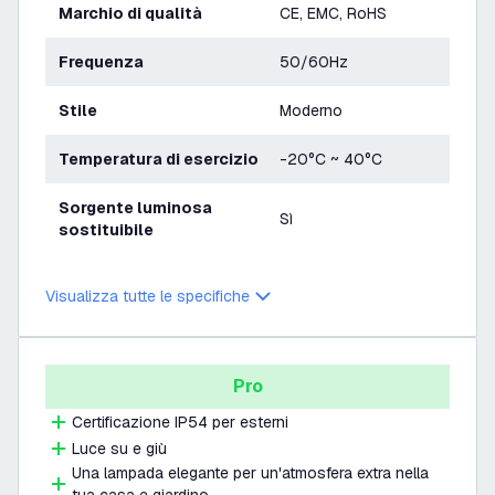
Marchio di qualità
CE, EMC, RoHS
Frequenza
50/60Hz
Stile
Moderno
Temperatura di esercizio
-20°C ~ 40°C
Sorgente luminosa
Sì
sostituibile
Visualizza tutte le specifiche
Pro
Certificazione IP54 per esterni
Luce su e giù
Una lampada elegante per un'atmosfera extra nella