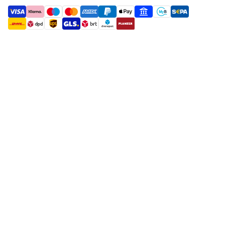
payment methods
shipment methods