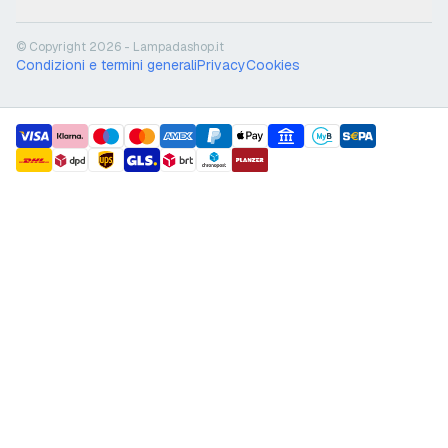
© Copyright 2026 - Lampadashop.it
Condizioni e termini generali
Privacy
Cookies
payment methods
shipment methods