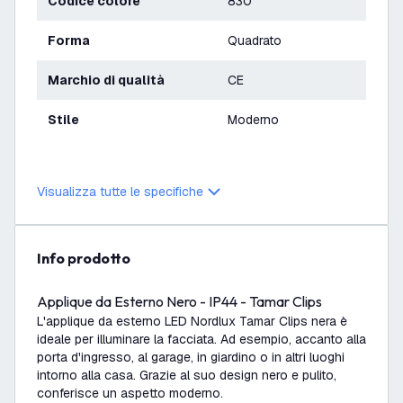
Codice colore
830
Forma
Quadrato
Marchio di qualità
CE
Stile
Moderno
Visualizza tutte le specifiche
info prodotto
Applique da Esterno Nero - IP44 - Tamar Clips
L'applique da esterno LED Nordlux Tamar Clips nera è
ideale per illuminare la facciata. Ad esempio, accanto alla
porta d'ingresso, al garage, in giardino o in altri luoghi
intorno alla casa. Grazie al suo design nero e pulito,
conferisce un aspetto moderno.