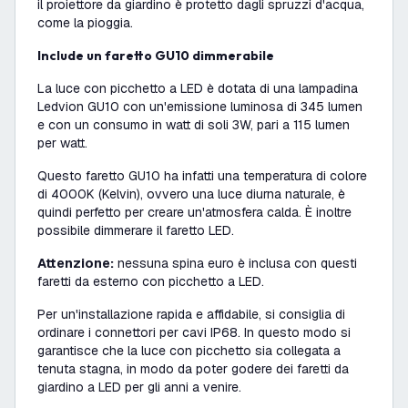
il proiettore da giardino è protetto dagli spruzzi d'acqua,
come la pioggia.
Include un faretto GU10 dimmerabile
La luce con picchetto a LED è dotata di una lampadina
Ledvion GU10 con un'emissione luminosa di 345 lumen
e con un consumo in watt di soli 3W, pari a 115 lumen
per watt.
Questo faretto GU10 ha infatti una temperatura di colore
di 4000K (Kelvin), ovvero una luce diurna naturale, è
quindi perfetto per creare un'atmosfera calda. È inoltre
possibile dimmerare il faretto LED.
Attenzione:
nessuna spina euro è inclusa con questi
faretti da esterno con picchetto a LED.
Per un'installazione rapida e affidabile, si consiglia di
ordinare i connettori per cavi IP68. In questo modo si
garantisce che la luce con picchetto sia collegata a
tenuta stagna, in modo da poter godere dei faretti da
giardino a LED per gli anni a venire.