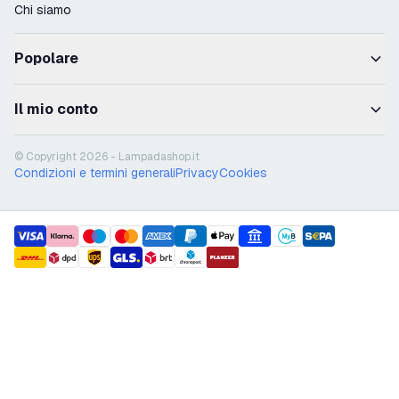
Chi siamo
Popolare
Il mio conto
© Copyright 2026 - Lampadashop.it
Condizioni e termini generali
Privacy
Cookies
payment methods
shipment methods