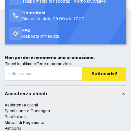
Tempo medio di risposta: 1 giorno lavorativo
Contattaci
Disponibili dalle 09:00 alle 17:00
FAQ
Risposta immediata
Non perdere nemmeno una promozione.
Ricevi le ultime offerte e promozioni!
Sottoscrivi!
Assistenza clienti
Assistenza clienti
Spedizione e Consegna
Restituisce
Metodi di Pagamento
Rimborsi