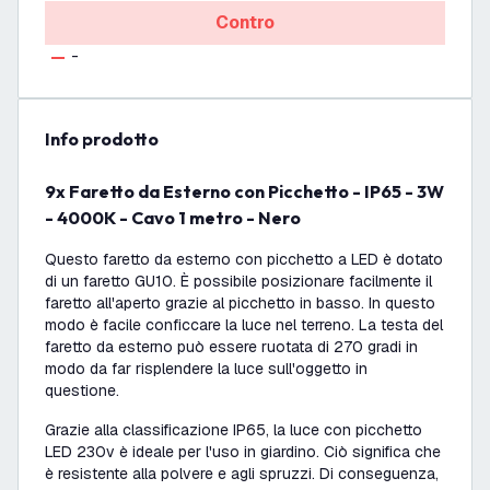
Contro
-
info prodotto
9x Faretto da Esterno con Picchetto - IP65 - 3W
- 4000K - Cavo 1 metro - Nero
Questo faretto da esterno con picchetto a LED è dotato
di un faretto GU10. È possibile posizionare facilmente il
faretto all'aperto grazie al picchetto in basso. In questo
modo è facile conficcare la luce nel terreno. La testa del
faretto da esterno può essere ruotata di 270 gradi in
modo da far risplendere la luce sull'oggetto in
questione.
Grazie alla classificazione IP65, la luce con picchetto
LED 230v è ideale per l'uso in giardino. Ciò significa che
è resistente alla polvere e agli spruzzi. Di conseguenza,