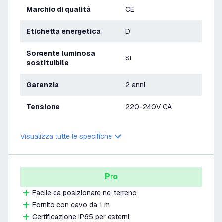
Marchio di qualità
CE
Etichetta energetica
D
Sorgente luminosa
Sì
sostituibile
Garanzia
2 anni
Tensione
220-240V CA
Visualizza tutte le specifiche
Pro
Facile da posizionare nel terreno
Fornito con cavo da 1 m
Certificazione IP65 per esterni