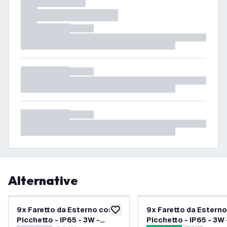
Alternative
9x Faretto da Esterno con
9x Faretto da Estern
aggiungi alla lista desideri
Picchetto - IP65 - 3W -
Picchetto - IP65 - 3W 