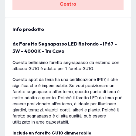
Contro
info prodotto
6x Faretto Segnapasso LED Rotondo - IP67 -
3W - 4000K - 1m Cavo
Questo bellissimo faretto segnapasso da esterno con
attacco GU10 è adatto per 1 faretto GU10.
Questo spot da terra ha una certificazione IP67, il che
significa che è impermeabile. Se vuoi posizionare un
faretto segnapasso all'esterno, questo punto di terra è
molto adatto a questo. Poiché il faretto LED da terra può
essere posizionato all'esterno, è ideale per illuminare
giardini, terrazzi, vialetti, cortili, alberi e piante. Poiché il
faretto segnapasso è di alta qualità, può essere
utilizzato in aree calpestabili.
Include un faretto GU10 dimmerabile