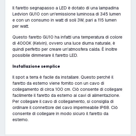
Il faretto segnapasso a LED è dotato di una lampadina
Ledvion GU10 con un'emissione luminosa di 345 lumen
e con un consumo in watt di soli 3W, pari a 115 lumen
per watt.
Questo faretto GU10 ha infatti una temperatura di colore
di 4000K (Kelvin), ovvero una luce diurna naturale, è
quindi perfetto per creare un'atmosfera calda. È inoltre
possibile dimmerare il faretto LED.
Installazione semplice
Il spot a terra è facile da installare. Questo perché il
faretto da esterno viene fornito con un cavo di
collegamento di circa 100 cm. Ciò consente di collegare
facilmente il faretto da esterno ai cavi di alimentazione.
Per collegare il cavo di collegamento, si consiglia di
ordinare il connettore del cavo impermeabile IP68. Ciò
consente di collegare in modo sicuro il faretto da
esterno.