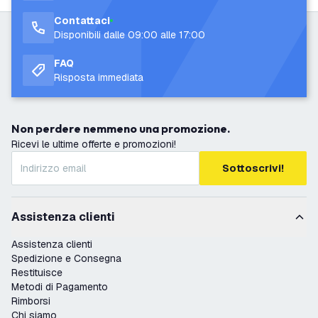
Contattaci
Disponibili dalle 09:00 alle 17:00
FAQ
Risposta immediata
Non perdere nemmeno una promozione.
Ricevi le ultime offerte e promozioni!
Sottoscrivi!
Assistenza clienti
Assistenza clienti
Spedizione e Consegna
Restituisce
Metodi di Pagamento
Rimborsi
Chi siamo