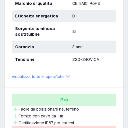
Marchio di qualità
CE, EMC, RoHS
Etichetta energetica
D
Sorgente luminosa
Sì
sostituibile
Garanzia
3 anni
Tensione
220-240V CA
Visualizza tutte le specifiche
Pro
Facile da posizionare nel terreno
Fornito con cavo da 1 m
Certificazione IP67 per esterni