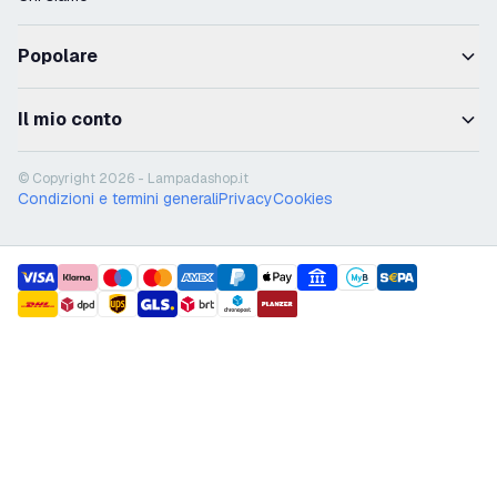
Popolare
Il mio conto
© Copyright 2026 - Lampadashop.it
Condizioni e termini generali
Privacy
Cookies
payment methods
shipment methods