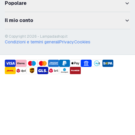
Popolare
Il mio conto
© Copyright 2026 - Lampadashop.it
Condizioni e termini generali
Privacy
Cookies
payment methods
shipment methods