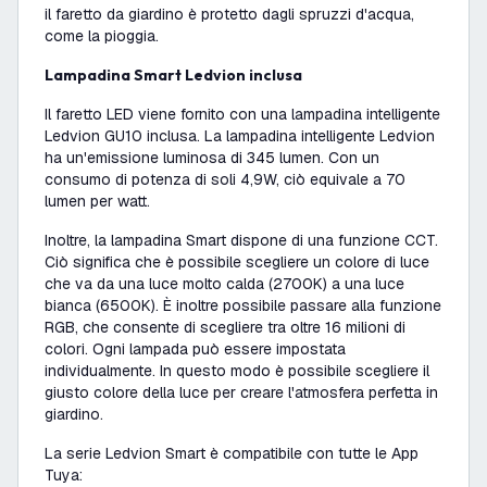
il faretto da giardino è protetto dagli spruzzi d'acqua,
come la pioggia.
Lampadina Smart Ledvion inclusa
Il faretto LED viene fornito con una lampadina intelligente
Ledvion GU10 inclusa. La lampadina intelligente Ledvion
ha un'emissione luminosa di 345 lumen. Con un
consumo di potenza di soli 4,9W, ciò equivale a 70
lumen per watt.
Inoltre, la lampadina Smart dispone di una funzione CCT.
Ciò significa che è possibile scegliere un colore di luce
che va da una luce molto calda (2700K) a una luce
bianca (6500K). È inoltre possibile passare alla funzione
RGB, che consente di scegliere tra oltre 16 milioni di
colori. Ogni lampada può essere impostata
individualmente. In questo modo è possibile scegliere il
giusto colore della luce per creare l'atmosfera perfetta in
giardino.
La serie Ledvion Smart è compatibile con tutte le App
Tuya: