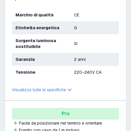
Marchio di qualità
CE
Etichetta energetica
G
Sorgente luminosa
Sì
sostituibile
Garanzia
2 anni
Tensione
220-240V CA
Visualizza tutte le specifiche
Pro
Facile da posizionare nel terreno e orientare
Fornito con cavo da 1 m incluso