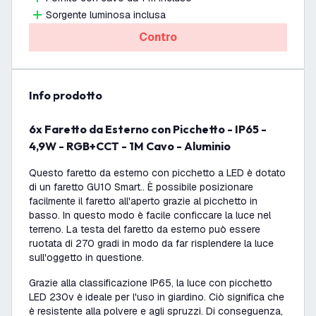
Sorgente luminosa inclusa
Contro
info prodotto
6x Faretto da Esterno con Picchetto - IP65 -
4,9W - RGB+CCT - 1M Cavo - Aluminio
Questo faretto da esterno con picchetto a LED è dotato
di un faretto GU10 Smart.. È possibile posizionare
facilmente il faretto all'aperto grazie al picchetto in
basso. In questo modo è facile conficcare la luce nel
terreno. La testa del faretto da esterno può essere
ruotata di 270 gradi in modo da far risplendere la luce
sull'oggetto in questione.
Grazie alla classificazione IP65, la luce con picchetto
LED 230v è ideale per l'uso in giardino. Ciò significa che
è resistente alla polvere e agli spruzzi. Di conseguenza,