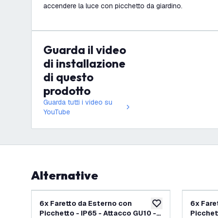
accendere la luce con picchetto da giardino.
Guarda il video
di installazione
di questo
prodotto
Guarda tutti i video su
YouTube
Alternative
6x Faretto da Esterno con
6x Fare
aggiungi alla lista des
Picchetto - IP65 - Attacco GU10 -
Picchett