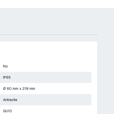
No
IP65
Ø 60 mm x 218 mm
Antracite
GU10