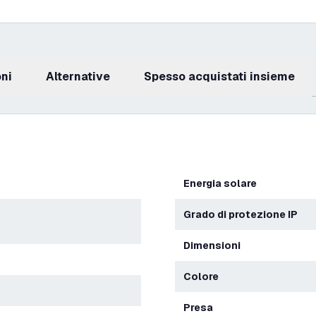
oni
Alternative
Spesso acquistati insieme
energia solare
Grado di protezione IP
Dimensioni
Colore
Presa