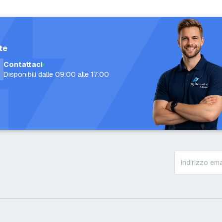
te
Contattaci
Disponibili dalle 09:00 alle 17:00