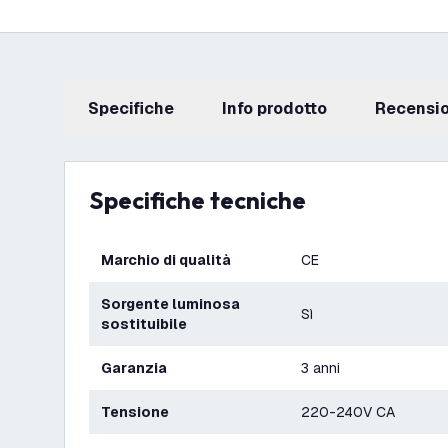
Specifiche
info prodotto
recensi
Specifiche tecniche
Marchio di qualità
CE
Sorgente luminosa
Sì
sostituibile
Garanzia
3 anni
Tensione
220-240V CA