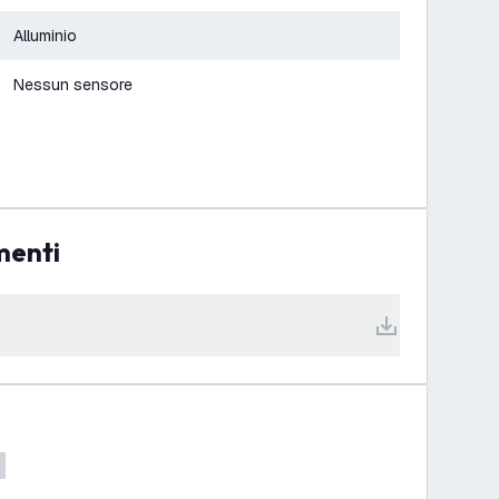
Alluminio
Nessun sensore
menti