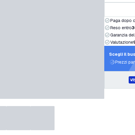
Paga dopo 
Reso entro
3
Garanzia del
Valutazione
Scegli il bu
Prezzi par