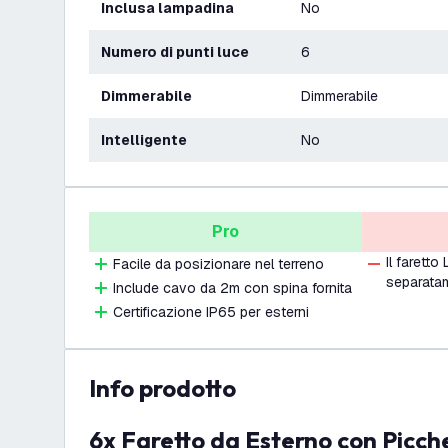
Inclusa lampadina
No
Numero di punti luce
6
Dimmerabile
Dimmerabile
Intelligente
No
Pro
Il farett
Facile da posizionare nel terreno
separata
Include cavo da 2m con spina fornita
Certificazione IP65 per esterni
info prodotto
6x Faretto da Esterno con Picchetto - IP65 -