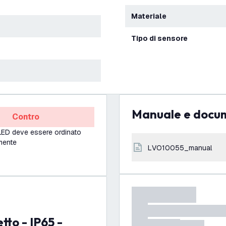
Materiale
Tipo di sensore
Manuale e docu
Contro
o LED deve essere ordinato
mente
LVO10055_manual