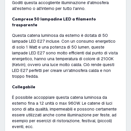
Goditi questa accogliente illuminazione d'atmosfera
all'esterno o all'interno per tutto l'anno.
Comprese 50 lampadine LED a filamento
trasparente
Questa catena luminosa da esterno è dotata di 50
lampade LED E27 incluse. Con un consumo energetico
di solo 1 Watt e una potenza di 50 lumen, queste
lampade LED E27 sono molto efficienti dal punto di vista
energetico, hanno una temperatura di colore di 2100K
(Kelvin), ovvero una luce molto calda. Ciò rende questi
LED E27 perfetti per creare un'atmosfera calda e non
troppo fredda.
Collegabile
È possibile accoppiare questa catena luminosa da
esterno fina a 12 unità o max 960W. Le catene di luci
sono di alta qualità, impermeabili e possono certamente
essere utilizzati anche come illuminazione per feste, ad
esempio per esercizi di ristorazione, festival, (piccoli)
eventi, ecc.