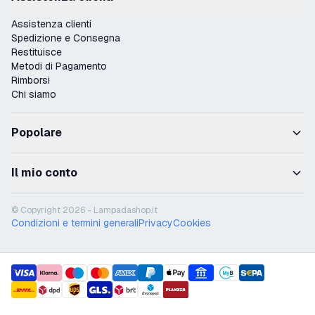
Assistenza clienti
Spedizione e Consegna
Restituisce
Metodi di Pagamento
Rimborsi
Chi siamo
Popolare
Il mio conto
© Copyright 2026 - Lampadashop.it
Condizioni e termini generali
Privacy
Cookies
payment methods
shipment methods