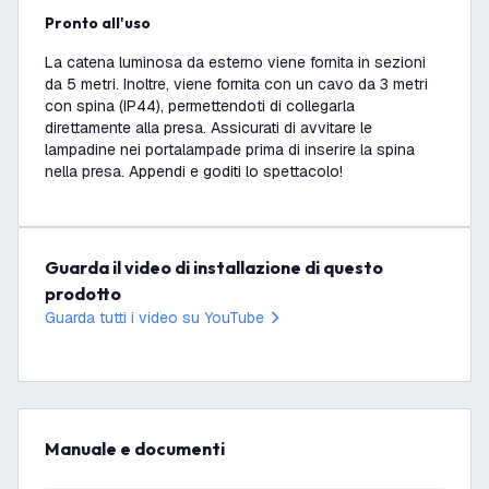
Pronto all'uso
La catena luminosa da esterno viene fornita in sezioni
da 5 metri. Inoltre, viene fornita con un cavo da 3 metri
con spina (IP44), permettendoti di collegarla
direttamente alla presa. Assicurati di avvitare le
lampadine nei portalampade prima di inserire la spina
nella presa. Appendi e goditi lo spettacolo!
Guarda il video di installazione di questo
prodotto
Guarda tutti i video su YouTube
Manuale e documenti