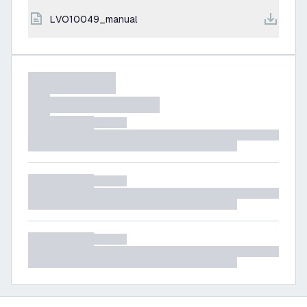
LVO10049_manual