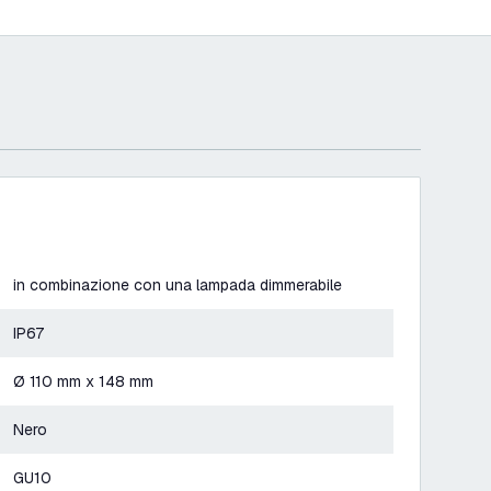
in combinazione con una lampada dimmerabile
IP67
Ø 110 mm x 148 mm
Nero
GU10