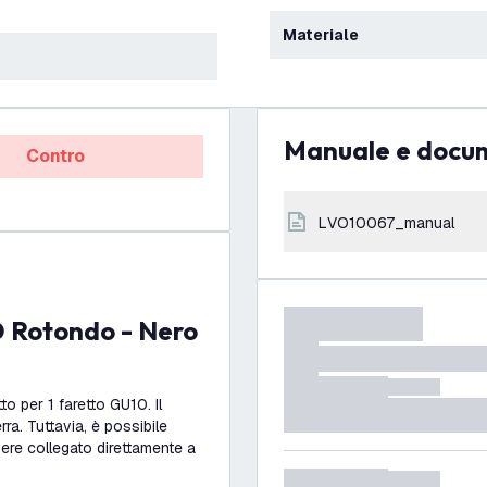
Materiale
Manuale e docu
Contro
LVO10067_manual
o per 1 faretto GU10. Il
rra. Tuttavia, è possibile
sere collegato direttamente a