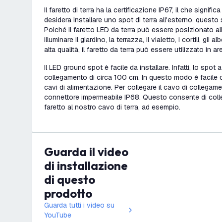
Il faretto di terra ha la certificazione IP67, il che signifi
desidera installare uno spot di terra all'esterno, questo 
Poiché il faretto LED da terra può essere posizionato all
illuminare il giardino, la terrazza, il vialetto, i cortili, gli 
alta qualità, il faretto da terra può essere utilizzato in ar
Il LED ground spot è facile da installare. Infatti, lo spot 
collegamento di circa 100 cm. In questo modo è facile co
cavi di alimentazione. Per collegare il cavo di collegament
connettore impermeabile IP68. Questo consente di colle
faretto al nostro cavo di terra, ad esempio.
Guarda il video
di installazione
di questo
prodotto
Guarda tutti i video su
YouTube