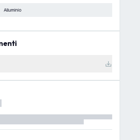
Alluminio
menti