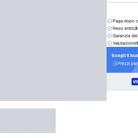
Paga dopo 
Reso entro
3
Garanzia del
Valutazione
Scegli il bu
Prezzi par