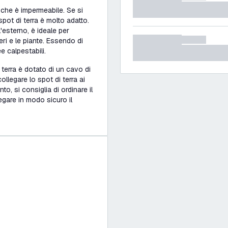
ca che è impermeabile. Se si
spot di terra è molto adatto.
'esterno, è ideale per
alberi e le piante. Essendo di
ee calpestabili.
a terra è dotato di un cavo di
llegare lo spot di terra ai
o, si consiglia di ordinare il
gare in modo sicuro il