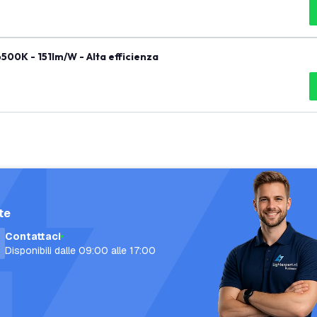
500K - 151lm/W - Alta efficienza
te
Contattaci
Disponibili dalle 09:00 alle 17:00