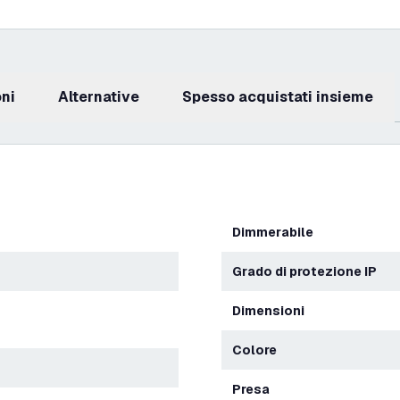
oni
Alternative
Spesso acquistati insieme
Dimmerabile
Grado di protezione IP
Dimensioni
Colore
Presa