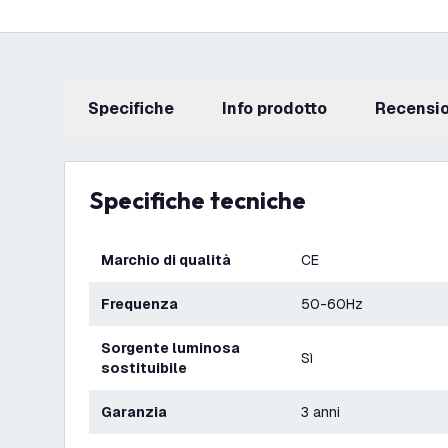
Specifiche
info prodotto
recensi
Specifiche tecniche
Marchio di qualità
CE
Frequenza
50-60Hz
Sorgente luminosa
Sì
sostituibile
Garanzia
3 anni