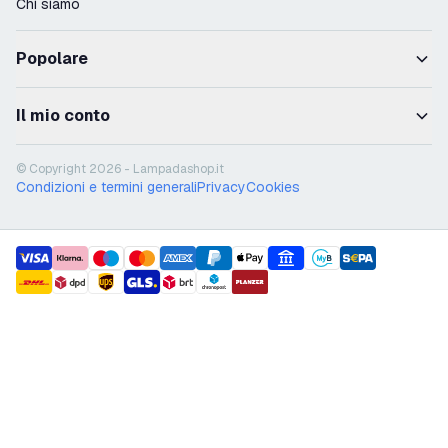
Chi siamo
Popolare
Il mio conto
© Copyright 2026 - Lampadashop.it
Condizioni e termini generali
Privacy
Cookies
payment methods
shipment methods