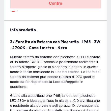
Contro
-
info prodotto
3x Faretto da Esterno con Picchetto - IP65 - 3W
-2700K - Cavo 1 metro - Nero
Questo faretto da esterno con picchetto a LED è dotato
di un faretto GU10. È possibile posizionare facilmente il
faretto all'aperto grazie al picchetto in basso. In questo
modo è facile conficcare la luce nel terreno. La testa del
faretto da esterno può essere ruotata di 270 gradi in
modo da far risplendere la luce sull'oggetto in
questione.
Grazie alla classificazione IP65, la luce con picchetto
LED 230v è ideale per l'uso in giardino. Ciò significa che
è resistente alla polvere e agli spruzzi. Di conseguenza,
il proiettore da giardino è protetto dagli spruzzi d'acqua,