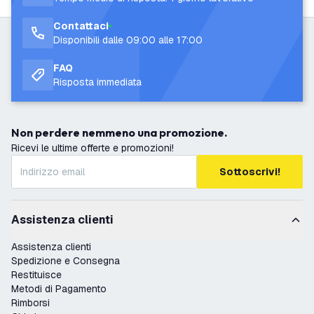
Contattaci
Disponibili dalle 09:00 alle 17:00
FAQ
Risposta immediata
Non perdere nemmeno una promozione.
Ricevi le ultime offerte e promozioni!
Sottoscrivi!
Assistenza clienti
Assistenza clienti
Spedizione e Consegna
Restituisce
Metodi di Pagamento
Rimborsi